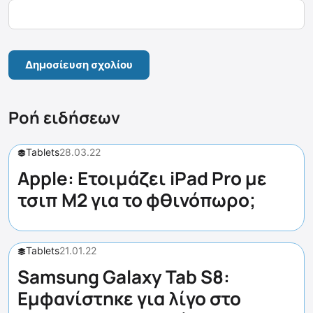
Ροή ειδήσεων
Tablets
28.03.22
Apple: Ετοιμάζει iPad Pro με
τσιπ M2 για το φθινόπωρο;
Tablets
21.01.22
Samsung Galaxy Tab S8:
Εμφανίστηκε για λίγο στο