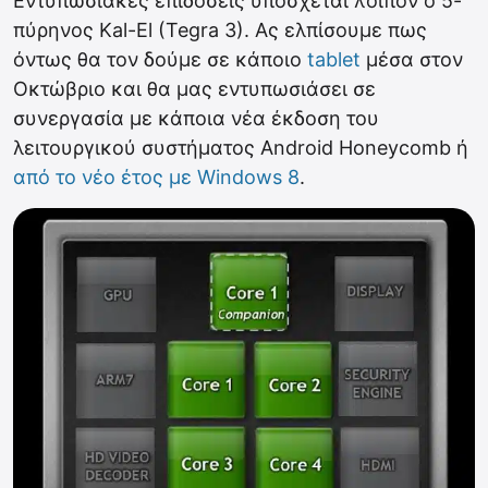
Εντυπωσιακές επιδόσεις υπόσχεται λοιπόν ο 5-
πύρηνος Kal-El (Tegra 3). Ας ελπίσουμε πως
όντως θα τον δούμε σε κάποιο
tablet
μέσα στον
Οκτώβριο και θα μας εντυπωσιάσει σε
συνεργασία με κάποια νέα έκδοση του
λειτουργικού συστήματος Android Honeycomb ή
από το νέο έτος με Windows 8
.