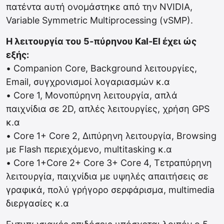
πατέντα αυτή ονομάστηκε από την NVIDIA,
Variable Symmetric Multiprocessing (vSMP).
Η λειτουργία του 5-πύρηνου Kal-El έχει ώς
εξής:
• Companion Core, Background λειτουργίες,
Email, συγχρονισμοί λογαριασμών κ.α
• Core 1, Μονοπύρηνη λειτουργία, απλά
παιχνίδια σε 2D, απλές λειτουργίες, χρήση GPS
κ.α
• Core 1+ Core 2, Διπύρηνη λειτουργία, Browsing
με Flash περιεχόμενο, multitasking κ.α
• Core 1+Core 2+ Core 3+ Core 4, Τετραπύρηνη
λειτουργία, παιχνίδια με υψηλές απαιτήσεις σε
γραφικά, πολύ γρήγορο σερφάρισμα, multimedia
διεργασίες κ.α