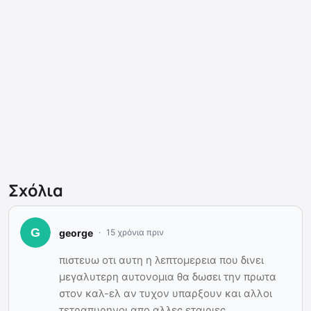
Σχόλια
george
15 χρόνια πριν
πιστευω οτι αυτη η λεπτομερεια που δινει
μεγαλυτερη αυτονομια θα δωσει την πρωτα
στον καλ-ελ αν τυχον υπαρξουν και αλλοι
τετραπυρηνοι απο αλλες εταιριες