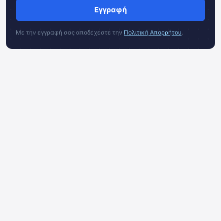
Εγγραφή
Με την εγγραφή σας αποδέχεστε την
Πολιτική Απορρήτου
.