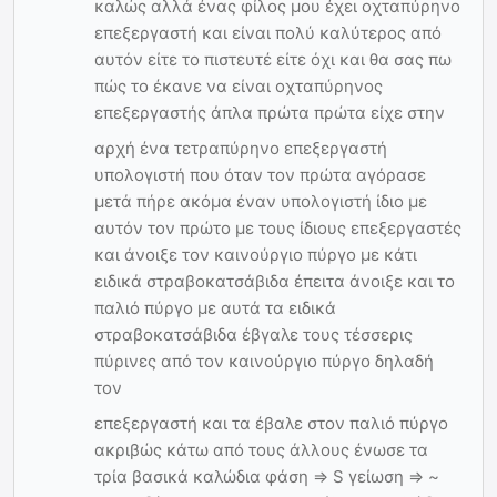
καλώς αλλά ένας φίλος μου έχει οχταπύρηνο
επεξεργαστή και είναι πολύ καλύτερος από
αυτόν είτε το πιστευτέ είτε όχι και θα σας πω
πώς το έκανε να είναι οχταπύρηνος
επεξεργαστής άπλα πρώτα πρώτα είχε στην
αρχή ένα τετραπύρηνο επεξεργαστή
υπολογιστή που όταν τον πρώτα αγόρασε
μετά πήρε ακόμα έναν υπολογιστή ίδιο με
αυτόν τον πρώτο με τους ίδιους επεξεργαστές
και άνοιξε τον καινούργιο πύργο με κάτι
ειδικά στραβοκατσάβιδα έπειτα άνοιξε και το
παλιό πύργο με αυτά τα ειδικά
στραβοκατσάβιδα έβγαλε τους τέσσερις
πύρινες από τον καινούργιο πύργο δηλαδή
τον
επεξεργαστή και τα έβαλε στον παλιό πύργο
ακριβώς κάτω από τους άλλους ένωσε τα
τρία βασικά καλώδια φάση => S γείωση => ~