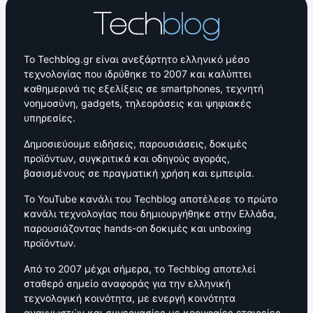
Το Techblog.gr είναι ανεξάρτητο ελληνικό μέσο
τεχνολογίας που ιδρύθηκε το 2007 και καλύπτει
καθημερινά τις εξελίξεις σε smartphones, τεχνητή
νοημοσύνη, gadgets, τηλεοράσεις και ψηφιακές
υπηρεσίες.
Δημοσιεύουμε ειδήσεις, παρουσιάσεις, δοκιμές
προϊόντων, συγκριτικά και οδηγούς αγοράς,
βασισμένους σε πραγματική χρήση και εμπειρία.
Το YouTube κανάλι του Techblog αποτέλεσε το πρώτο
κανάλι τεχνολογίας που δημιουργήθηκε στην Ελλάδα,
παρουσιάζοντας hands-on δοκιμές και unboxing
προϊόντων.
Από το 2007 μέχρι σήμερα, το Techblog αποτελεί
σταθερό σημείο αναφοράς για την ελληνική
τεχνολογική κοινότητα, με ενεργή κοινότητα
αναγνωστών και συνεργασίες με κορυφαίες εταιρείες