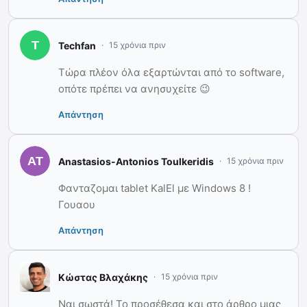
Techfan
15 χρόνια πριν
Τώρα πλέον όλα εξαρτώνται από το software,
οπότε πρέπει να ανησυχείτε 😉
Απάντηση
Anastasios-Antonios Toulkeridis
15 χρόνια πριν
Φανταζομαι tablet KalEl με Windows 8 !
Γουαου
Απάντηση
Κώστας Βλαχάκης
15 χρόνια πριν
Ναι σωστά! Το προσέθεσα και στο άρθρο μιας