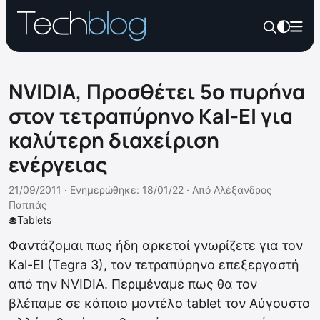
NVIDIA, Προσθέτει 5ο πυρήνα
στον τετραπύρηνο Kal-El για
καλύτερη διαχείριση
ενέργειας
21/09/2011 ·
Ενημερώθηκε: 18/01/22
·
Από
Αλέξανδρος
Παππάς
Tablets
Φαντάζομαι πως ήδη αρκετοί γνωρίζετε για τον
Kal-El (Tegra 3), τον τετραπύρηνο επεξεργαστή
από την NVIDIA. Περιμέναμε πως θα τον
βλέπαμε σε κάποιο μοντέλο tablet τον Αύγουστο