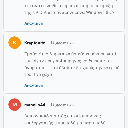
και ανακοινώθηκε πρόσφατα η υποστήριξη
της NVIDIA στα αναμενόμενα Windows 8 🙂
Απάντηση
Kryptonite
15 χρόνια πριν
Έμαθα ότι ο Superman θα κάνει μήνυση γιατί
του είχαν πει για 4 πυρήνες να δώσουν το
όνομα του…. και έβαλαν 5ο χωρίς την έγκρισή
του!!! χαχαχα
Απάντηση
manolis44
15 χρόνια πριν
Λοιπόν παιδιά αυτός ο πενταπύρηνος
επεξεργαστής είναι πολύ μα παρά πολύ