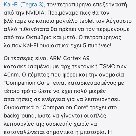
Kal-El (Tegra 3)
, τον τετραπύρηνο επεξεργαστή
από την NVIDIA. Περιμέναμε πως θα τον
βλέπαμε σε κάποιο μοντέλο tablet τον Αύγουστο
αλλά πιθανότατα θα πρέπει να τον περιμένουμε
από τον Οκτώβριο και μετά. Ο τετραπύρηνος
λοιπόν Kal-El ουσιαστικά έχει 5 πυρήνες!
Οι τέσσερις είναι ARM Cortex A9
κατασκευασμένοι με αρχιτεκτονική ΤSMC των
40nm. Ο πέμπτος που φέρει και την ονομασία
“Companion Core” είναι κατασκευασμένος με
τέτοιο τρόπο ώστε να έχει πολύ μικρές
απαιτήσεις σε ενέργεια για να λειτουργήσει.
Ουσιαστικά ο “Companion Core” τρέχει στο
background, ώστε να γίνονται οι απλές
λειτουργίες της συσκευής χωρίς να
καταναλώνεται σημαντικά η μπαταρία. Η