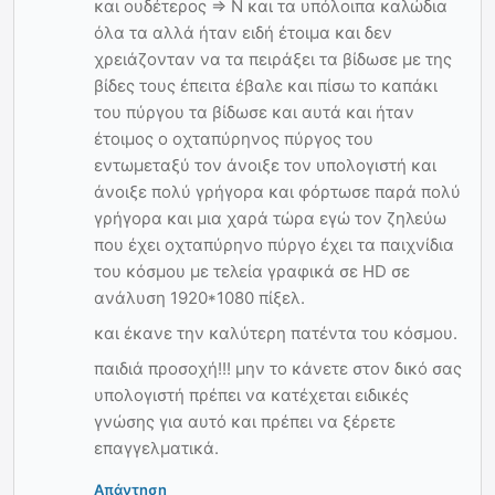
και ουδέτερος => Ν και τα υπόλοιπα καλώδια
όλα τα αλλά ήταν ειδή έτοιμα και δεν
χρειάζονταν να τα πειράξει τα βίδωσε με της
βίδες τους έπειτα έβαλε και πίσω το καπάκι
του πύργου τα βίδωσε και αυτά και ήταν
έτοιμος ο οχταπύρηνος πύργος του
εντωμεταξύ τον άνοιξε τον υπολογιστή και
άνοιξε πολύ γρήγορα και φόρτωσε παρά πολύ
γρήγορα και μια χαρά τώρα εγώ τον ζηλεύω
που έχει οχταπύρηνο πύργο έχει τα παιχνίδια
του κόσμου με τελεία γραφικά σε HD σε
ανάλυση 1920*1080 πίξελ.
και έκανε την καλύτερη πατέντα του κόσμου.
παιδιά προσοχή!!! μην το κάνετε στον δικό σας
υπολογιστή πρέπει να κατέχεται ειδικές
γνώσης για αυτό και πρέπει να ξέρετε
επαγγελματικά.
Απάντηση