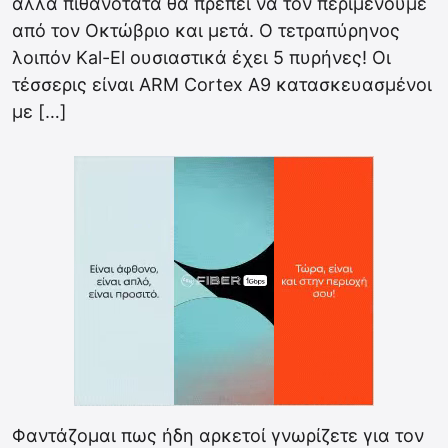
αλλά πιθανότατα θα πρέπει να τον περιμένουμε
από τον Οκτώβριο και μετά. Ο τετραπύρηνος
λοιπόν Kal-El ουσιαστικά έχει 5 πυρήνες! Οι
τέσσερις είναι ARM Cortex A9 κατασκευασμένοι
με […]
Φαντάζομαι πως ήδη αρκετοί γνωρίζετε για τον