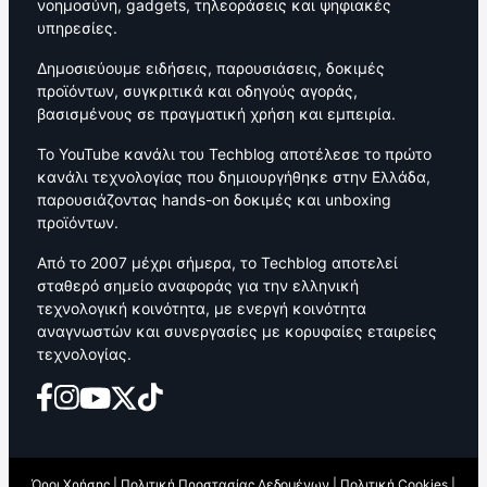
νοημοσύνη, gadgets, τηλεοράσεις και ψηφιακές
υπηρεσίες.
Δημοσιεύουμε ειδήσεις, παρουσιάσεις, δοκιμές
προϊόντων, συγκριτικά και οδηγούς αγοράς,
βασισμένους σε πραγματική χρήση και εμπειρία.
Το YouTube κανάλι του Techblog αποτέλεσε το πρώτο
κανάλι τεχνολογίας που δημιουργήθηκε στην Ελλάδα,
παρουσιάζοντας hands-on δοκιμές και unboxing
προϊόντων.
Από το 2007 μέχρι σήμερα, το Techblog αποτελεί
σταθερό σημείο αναφοράς για την ελληνική
τεχνολογική κοινότητα, με ενεργή κοινότητα
αναγνωστών και συνεργασίες με κορυφαίες εταιρείες
τεχνολογίας.
Όροι Χρήσης
|
Πολιτική Προστασίας Δεδομένων
|
Πολιτική Cookies
|