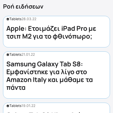
Ροή ειδήσεων
Tablets
28.03.22
Apple: Ετοιμάζει iPad Pro με
τσιπ M2 για το φθινόπωρο;
Tablets
21.01.22
Samsung Galaxy Tab S8:
Εμφανίστηκε για λίγο στο
Amazon Italy και μάθαμε τα
πάντα
Tablets
19.01.22