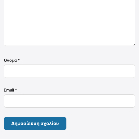
Όνομα
*
Email
*