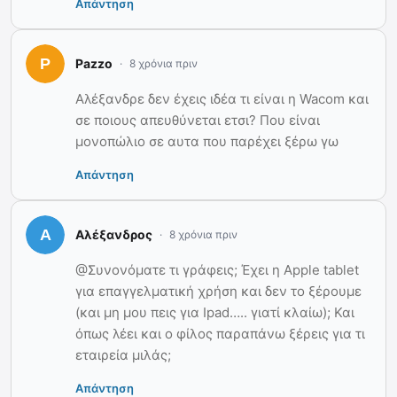
Απάντηση
Pazzo
8 χρόνια πριν
Αλέξανδρε δεν έχεις ιδέα τι είναι η Wacom και
σε ποιους απευθύνεται ετσι? Που είναι
μονοπώλιο σε αυτα που παρέχει ξέρω γω
Απάντηση
Αλέξανδρος
8 χρόνια πριν
@Συνονόματε τι γράφεις; Έχει η Apple tablet
για επαγγελματική χρήση και δεν το ξέρουμε
(και μη μου πεις για Ipad….. γιατί κλαίω); Και
όπως λέει και ο φίλος παραπάνω ξέρεις για τι
εταιρεία μιλάς;
Απάντηση