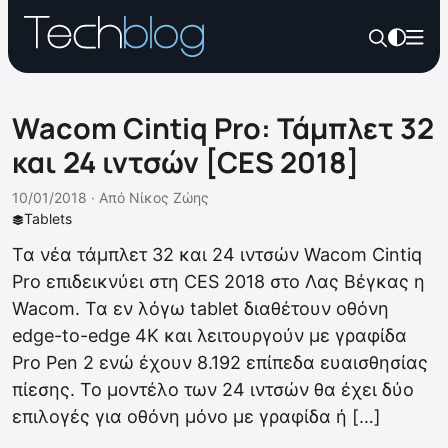
Wacom Cintiq Pro: Τάμπλετ 32
και 24 ιντσών [CES 2018]
10/01/2018 ·
Από
Νίκος Ζώης
Tablets
Τα νέα τάμπλετ 32 και 24 ιντσών Wacom Cintiq
Pro επιδεικνύει στη CES 2018 στο Λας Βέγκας η
Wacom. Τα εν λόγω tablet διαθέτουν οθόνη
edge-to-edge 4K και λειτουργούν με γραφίδα
Pro Pen 2 ενώ έχουν 8.192 επίπεδα ευαισθησίας
πίεσης. Το μοντέλο των 24 ιντσών θα έχει δύο
επιλογές για οθόνη μόνο με γραφίδα ή […]