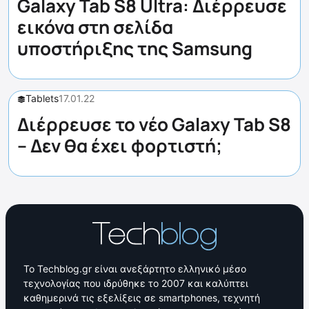
Galaxy Tab S8 Ultra: Διέρρευσε
εικόνα στη σελίδα
υποστήριξης της Samsung
Tablets
17.01.22
Διέρρευσε το νέο Galaxy Tab S8
– Δεν θα έχει φορτιστή;
Το Techblog.gr είναι ανεξάρτητο ελληνικό μέσο
τεχνολογίας που ιδρύθηκε το 2007 και καλύπτει
καθημερινά τις εξελίξεις σε smartphones, τεχνητή