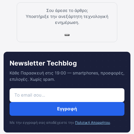
Σου άρεσε το άρθρο;
Υποστήριξε την ανεξάρτητη τεχνολογική
ενημέρωση.
Newsletter Techblog
Κάθε Παρασκευή στις 19:00 — smartphones, προσφορές,
επιλογές. Χωρίς spam.
Εγγραφή
Με την εγγραφή σας αποδέχεστε την
Πολιτική Απορρήτου
.