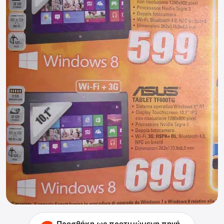
Προσθήκη ως προτιμώμενη πηγή