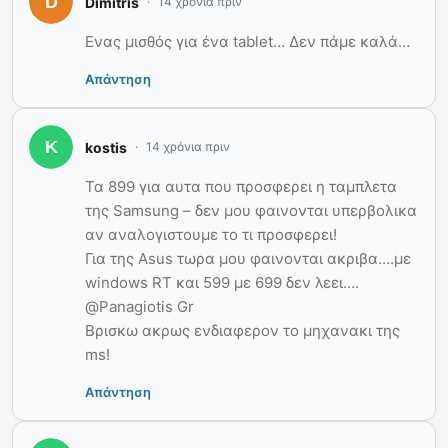
Dimitris
14 χρόνια πριν
Ενας μισθός για ένα tablet… Δεν πάμε καλά…
Απάντηση
kostis
14 χρόνια πριν
Τα 899 για αυτα που προσφερει η ταμπλετα
της Samsung – δεν μου φαινονται υπερβολικα
αν αναλογιστουμε το τι προσφερει!
Για της Asus τωρα μου φαινονται ακριβα….με
windows RT και 599 με 699 δεν λεει….
@Panagiotis Gr
Βρισκω ακρως ενδιαφερον το μηχανακι της
ms!
Απάντηση