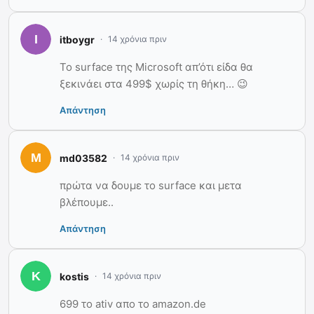
itboygr
14 χρόνια πριν
Το surface της Microsoft απ’ότι είδα θα
ξεκινάει στα 499$ χωρίς τη θήκη… 😉
Απάντηση
md03582
14 χρόνια πριν
πρώτα να δουμε το surface και μετα
βλέπουμε..
Απάντηση
kostis
14 χρόνια πριν
699 το ativ απο το amazon.de