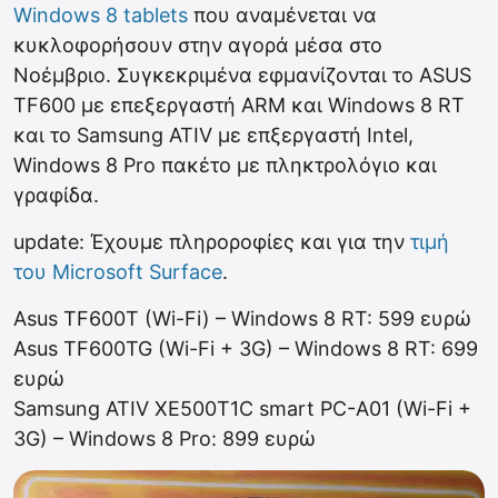
Windows 8 tablets
που αναμένεται να
κυκλοφορήσουν στην αγορά μέσα στο
Νοέμβριο. Συγκεκριμένα εφμανίζονται το ASUS
TF600 με επεξεργαστή ARM και Windows 8 RT
και το Samsung ATIV με επξεργαστή Intel,
Windows 8 Pro πακέτο με πληκτρολόγιο και
γραφίδα.
update: Έχουμε πληροροφίες και για την
τιμή
του Microsoft Surface
.
Asus TF600T (Wi-Fi) – Windows 8 RT: 599 ευρώ
Asus TF600TG (Wi-Fi + 3G) – Windows 8 RT: 699
ευρώ
Samsung ATIV XE500T1C smart PC-A01 (Wi-Fi +
3G) – Windows 8 Pro: 899 ευρώ