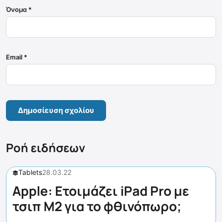
Όνομα
*
Email
*
Ροή ειδήσεων
Tablets
28.03.22
Apple: Ετοιμάζει iPad Pro με
τσιπ M2 για το φθινόπωρο;