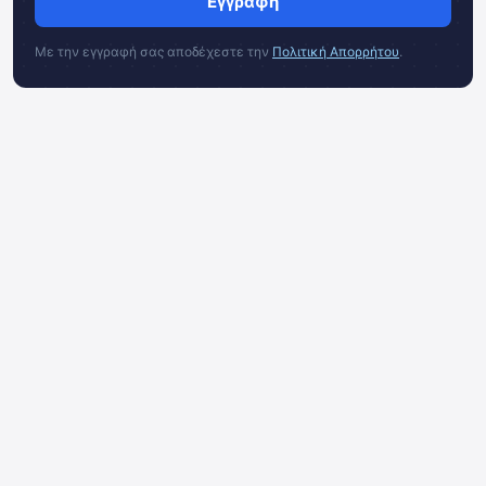
Εγγραφή
Με την εγγραφή σας αποδέχεστε την
Πολιτική Απορρήτου
.