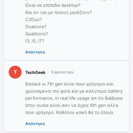
Είναι σε επίπεδα desktop?
Και αν ναι με ποιους μοιάζουν?
C2Duo?
Dualcore?
Quadcore?
I3, i5, i7?
Απάντηση
TechGeek
9 χρόνια πριν
Βασικά οι 7th gen είναι ποιο γρήγοροι και
χρονισμενοι πιο ψιλά και με καλύτερο battery
performance, in real life usage απ ότι διάβασα
στην ουσία είναι σαν να έχεις 6th gen αλλα
ποιο γρήγορο. Καθόλου κακό θα το έλεγα.
Απάντηση