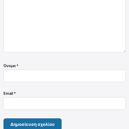
Όνομα
*
Email
*