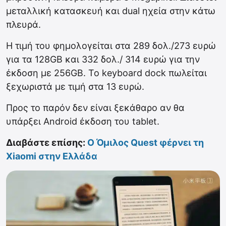
μεταλλική κατασκευή και dual ηχεία στην κάτω
πλευρά.
H τιμή του φημολογείται στα 289 δολ./273 ευρώ
για τα 128GB και 332 δολ./ 314 ευρώ για την
έκδοση με 256GB. Το keyboard dock πωλείται
ξεχωριστά με τιμή στα 13 ευρώ.
Προς το παρόν δεν είναι ξεκάθαρο αν θα
υπάρξει Android έκδοση του tablet.
Διαβάστε επίσης:
Ο Όμιλος Quest φέρνει τη
Xiaomi στην Ελλάδα