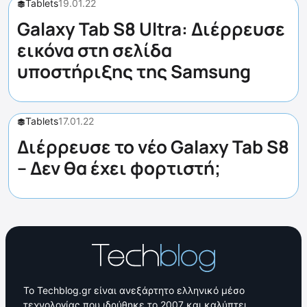
Tablets
19.01.22
Galaxy Tab S8 Ultra: Διέρρευσε
εικόνα στη σελίδα
υποστήριξης της Samsung
Tablets
17.01.22
Διέρρευσε το νέο Galaxy Tab S8
– Δεν θα έχει φορτιστή;
Το Techblog.gr είναι ανεξάρτητο ελληνικό μέσο
τεχνολογίας που ιδρύθηκε το 2007 και καλύπτει