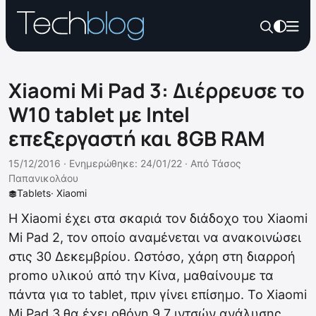
Xiaomi Mi Pad 3: Διέρρευσε το
W10 tablet με Intel
επεξεργαστή και 8GB RAM
15/12/2016 ·
Ενημερώθηκε: 24/01/22
·
Από
Τάσος
Παπανικολάου
Tablets
·
Xiaomi
Η Xiaomi έχει στα σκαριά τον διάδοχο του Xiaomi
Mi Pad 2, τον οποίο αναμένεται να ανακοινώσει
στις 30 Δεκεμβρίου. Ωστόσο, χάρη στη διαρροή
promo υλικού από την Κίνα, μαθαίνουμε τα
πάντα για το tablet, πριν γίνει επίσημο. Το Xiaomi
Mi Pad 3 θα έχει οθόνη 9.7 ιντσών ανάλυσης