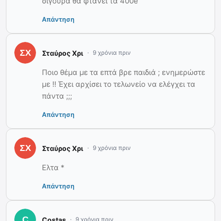
σιγουρα θα φτανει τα 400e
Απάντηση
Σταύρος Χρι
9 χρόνια πριν
Ποιο θέμα με τα επτά βρε παιδιά ; ενημερώστε
με !! Έχει αρχίσει το τελωνείο να ελέγχει τα
πάντα ;;;
Απάντηση
Σταύρος Χρι
9 χρόνια πριν
Ελτα *
Απάντηση
Costas
9 χρόνια πριν