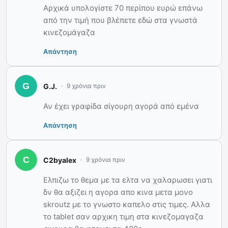
Αρχικά υπολογίστε 70 περίπου ευρώ επάνω
από την τιμή που βλέπετε εδώ στα γνωστά
κινεζομάγαζα
Απάντηση
G.J.
9 χρόνια πριν
Αν έχει γραφίδα σίγουρη αγορά από εμένα
Απάντηση
C2byalex
9 χρόνια πριν
Ελπιζω το θεμα με τα ελτα να χαλαρωσει γιατι
δν θα αξιζει η αγορα απο κινα μετα μονο
skroutz με το γνωστο καπελο στις τιμες. Αλλα
το tablet σαν αρχικη τιμη στα κινεζομαγαζα