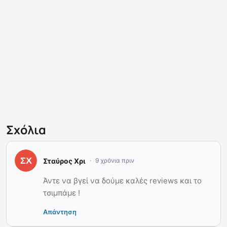
Σχόλια
Σταύρος Χρι
9 χρόνια πριν
Άντε να βγεί να δούμε καλές reviews και το
τσιμπάμε !
Απάντηση