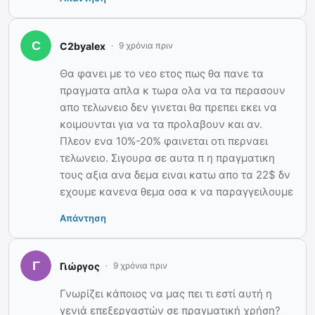
C2byalex
9 χρόνια πριν
Θα φανει με το νεο ετος πως θα πανε τα
πραγματα απλα κ τωρα ολα να τα περασουν
απο τελωνειο δεν γινεται θα πρεπει εκει να
κοιμουνται για να τα προλαβουν και αν.
Πλεον ενα 10%-20% φαινεται οτι περναει
τελωνειο. Σιγουρα σε αυτα π η πραγματικη
τους αξια ανα δεμα ειναι κατω απο τα 22$ δν
εχουμε κανενα θεμα οσα κ να παραγγειλουμε
Απάντηση
Γιώργος
9 χρόνια πριν
Γνωρίζει κάποιος να μας πει τι εστί αυτή η
γενιά επεξεργαστών σε πραγματική χρήση?