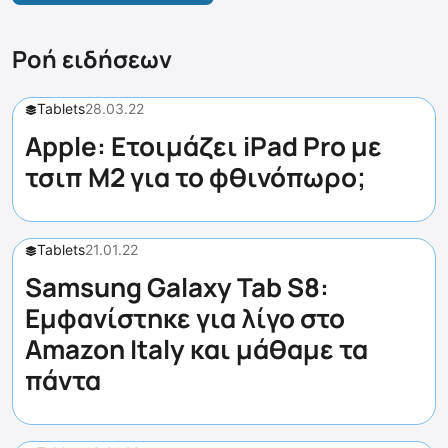
Ροή ειδήσεων
Tablets
28.03.22
Apple: Ετοιμάζει iPad Pro με
τσιπ M2 για το φθινόπωρο;
Tablets
21.01.22
Samsung Galaxy Tab S8:
Εμφανίστηκε για λίγο στο
Amazon Italy και μάθαμε τα
πάντα