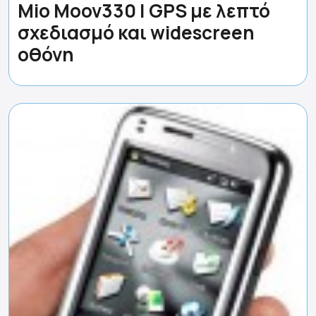
Mio Moov330 | GPS με λεπτό
σχεδιασμό και widescreen
οθόνη