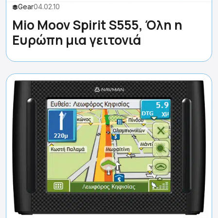
Gear
04.02.10
Mio Moov Spirit S555, Όλη η
Ευρώπη μια γειτονιά