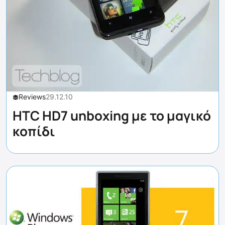
Reviews
29.12.10
HTC HD7 unboxing με το μαγικό
κοπίδι