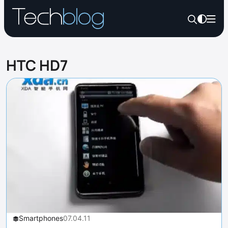
HTC HD7
Smartphones
07.04.11