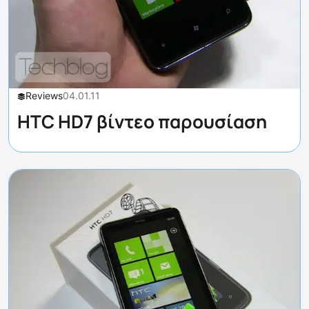
Reviews
04.01.11
HTC HD7 βίντεο παρουσίαση