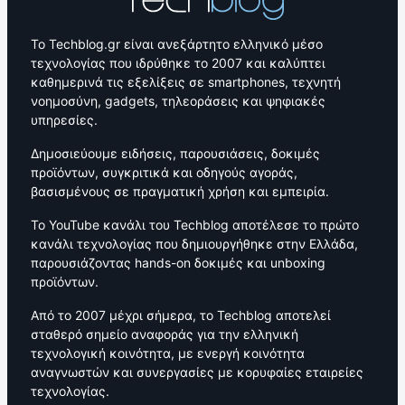
Το Techblog.gr είναι ανεξάρτητο ελληνικό μέσο
τεχνολογίας που ιδρύθηκε το 2007 και καλύπτει
καθημερινά τις εξελίξεις σε smartphones, τεχνητή
νοημοσύνη, gadgets, τηλεοράσεις και ψηφιακές
υπηρεσίες.
Δημοσιεύουμε ειδήσεις, παρουσιάσεις, δοκιμές
προϊόντων, συγκριτικά και οδηγούς αγοράς,
βασισμένους σε πραγματική χρήση και εμπειρία.
Το YouTube κανάλι του Techblog αποτέλεσε το πρώτο
κανάλι τεχνολογίας που δημιουργήθηκε στην Ελλάδα,
παρουσιάζοντας hands-on δοκιμές και unboxing
προϊόντων.
Από το 2007 μέχρι σήμερα, το Techblog αποτελεί
σταθερό σημείο αναφοράς για την ελληνική
τεχνολογική κοινότητα, με ενεργή κοινότητα
αναγνωστών και συνεργασίες με κορυφαίες εταιρείες
τεχνολογίας.