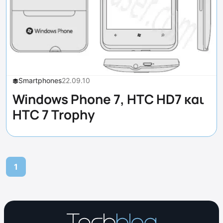
Smartphones
22.09.10
Windows Phone 7, HTC HD7 και
HTC 7 Trophy
1