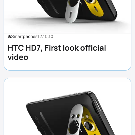
Smartphones
12.10.10
HTC HD7, First look official
video