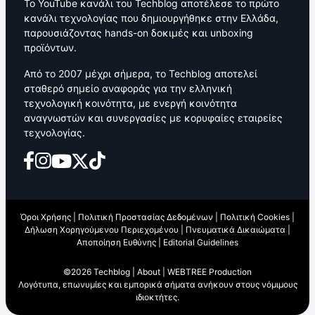
Το YouTube κανάλι του Techblog αποτέλεσε το πρώτο
κανάλι τεχνολογίας που δημιουργήθηκε στην Ελλάδα,
παρουσιάζοντας hands-on δοκιμές και unboxing
προϊόντων.
Από το 2007 μέχρι σήμερα, το Techblog αποτελεί
σταθερό σημείο αναφοράς για την ελληνική
τεχνολογική κοινότητα, με ενεργή κοινότητα
αναγνωστών και συνεργασίες με κορυφαίες εταιρείες
τεχνολογίας.
Όροι Χρήσης
|
Πολιτική Προστασίας Δεδομένων
|
Πολιτική Cookies
|
Δήλωση Χορηγούμενου Περιεχομένου
|
Πνευματικά Δικαιώματα
|
Αποποίηση Ευθύνης
|
Editorial Guidelines
©2026 Techblog |
About
|
WEBTREE Production
Λογότυπα, επωνυμίες και εμπορικά σήματα ανήκουν στους νόμιμους
ιδιοκτήτες.