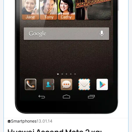
Smartphones
13.01.14
Huawei Ascend Mate 2 και