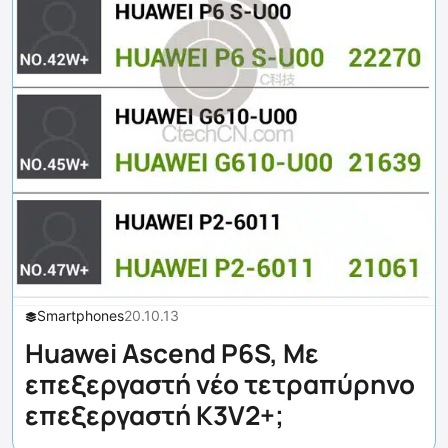
Smartphones
20.10.13
Huawei Ascend P6S, Με
επεξεργαστή νέο τετραπύρηνο
επεξεργαστή K3V2+;