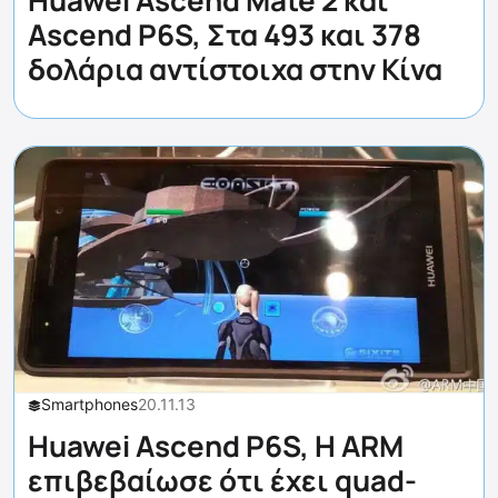
Ascend P6S, Στα 493 και 378
δολάρια αντίστοιχα στην Κίνα
Smartphones
20.11.13
Huawei Ascend P6S, Η ARM
επιβεβαίωσε ότι έχει quad-