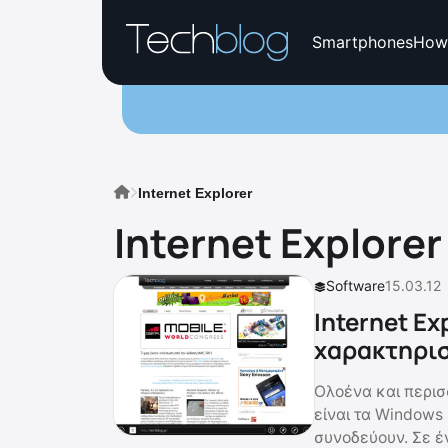
Smartphones
How
Internet Explorer
Internet Explorer
Software
15.03.12
Internet Ex
χαρακτηρισ
Ολοένα και περισ
είναι τα Windows
συνοδεύουν. Σε έ