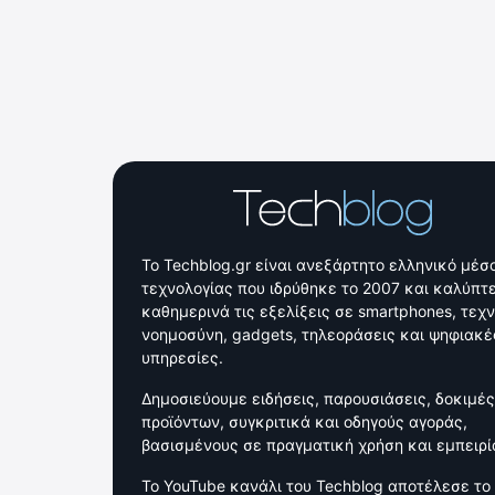
Το Techblog.gr είναι ανεξάρτητο ελληνικό μέσ
τεχνολογίας που ιδρύθηκε το 2007 και καλύπτε
καθημερινά τις εξελίξεις σε smartphones, τεχ
νοημοσύνη, gadgets, τηλεοράσεις και ψηφιακέ
υπηρεσίες.
Δημοσιεύουμε ειδήσεις, παρουσιάσεις, δοκιμές
προϊόντων, συγκριτικά και οδηγούς αγοράς,
βασισμένους σε πραγματική χρήση και εμπειρί
Το YouTube κανάλι του Techblog αποτέλεσε το