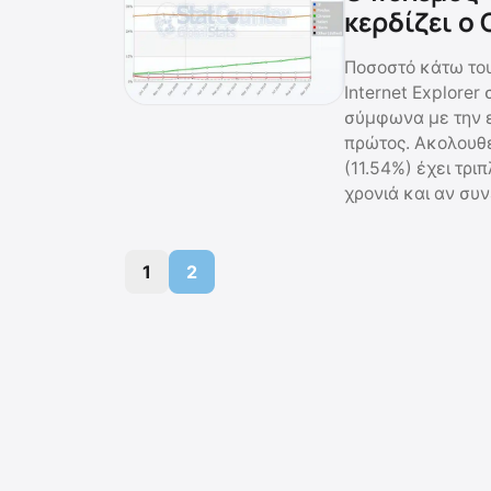
κερδίζει ο
Ποσοστό κάτω του
Internet Explorer
σύμφωνα με την ε
πρώτος. Ακολουθε
(11.54%) έχει τρι
χρονιά και αν συν
1
2