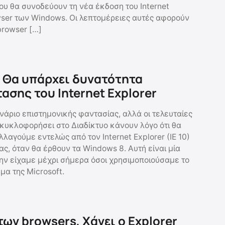
ου θα συνοδεύουν τη νέα έκδοση του Internet
owser των Windows. Οι λεπτομέρειες αυτές αφορούν
browser […]
 Θα υπάρχει δυνατότητα
ασης του Internet Explorer
νάριο επιστημονικής φαντασίας, αλλά οι τελευταίες
κυκλοφορήσει στο Διαδίκτυο κάνουν λόγο ότι θα
αγούμε εντελώς από τον Internet Explorer (IE 10)
ς, όταν θα έρθουν τα Windows 8. Αυτή είναι μία
την είχαμε μέχρι σήμερα όσοι χρησιμοποιούσαμε το
μα της Microsoft.
ων browsers, Χάνει ο Explorer