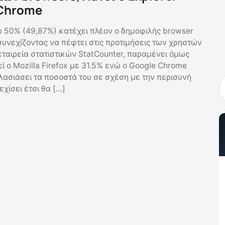
 Chrome
 50% (49,87%) κατέχει πλέον ο δημοφιλής browser
 συνεχίζοντας να πέφτει στις προτιμήσεις των χρηστών
ταιρεία στατιστικών StatCounter, παραμένει όμως
ί ο Mozilla Firefox με 31.5% ενώ ο Google Chrome
πλασιάσει τα ποσοστά του σε σχέση με την περισυνή
εχίσει έτσι θα […]