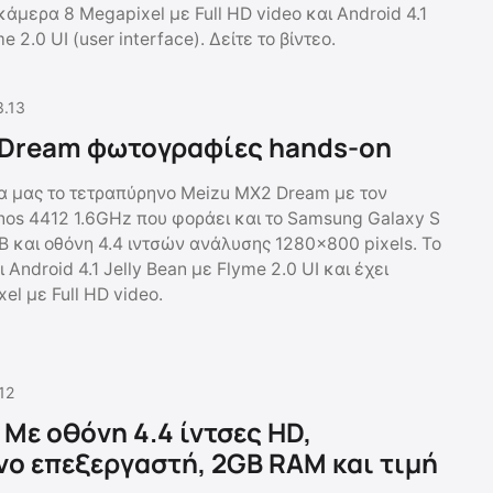
άμερα 8 Megapixel με Full HD video και Android 4.1
e 2.0 UI (user interface). Δείτε το βίντεο.
3.13
 Dream φωτογραφίες hands-on
α μας το τετραπύρηνο Meizu MX2 Dream με τον
os 4412 1.6GHz που φοράει και το Samsung Galaxy S
B και οθόνη 4.4 ιντσών ανάλυσης 1280×800 pixels. Το
Android 4.1 Jelly Bean με Flyme 2.0 UI και έχει
l με Full HD video.
.12
 Με οθόνη 4.4 ίντσες HD,
ο επεξεργαστή, 2GB RAM και τιμή