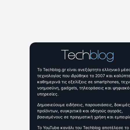
Το Techblog.gr είναι ανεξάρτητο ελληνικό μέσ
τεχνολογίας που ιδρύθηκε το 2007 και καλύπτε
καθημερινά τις εξελίξεις σε smartphones, τεχ
νοημοσύνη, gadgets, τηλεοράσεις και ψηφιακέ
υπηρεσίες.
Δημοσιεύουμε ειδήσεις, παρουσιάσεις, δοκιμές
προϊόντων, συγκριτικά και οδηγούς αγοράς,
βασισμένους σε πραγματική χρήση και εμπειρί
Το YouTube κανάλι του Techblog αποτέλεσε το