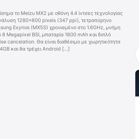
σημα το Meizu MX2 με οθόνη 4.4 ίντσες τεχνολογίας
νάλυση 1280×800 pixels (347 ppi), τετραπύρηνο
sung Exynos (MX5S) χρονισμένο στο 1.6GHz, μνήμη
8 Megapixel BSI, μπαταρία 1800 mAh και διπλό
se cancelation. Θα είναι διαθέσιμο με χωρητικότητα
4GB και θα τρέχει Android […]