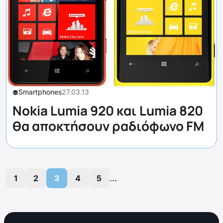
Smartphones
27.03.13
Nokia Lumia 920 και Lumia 820
θα αποκτήσουν ραδιόφωνο FM
...
1
2
3
4
5