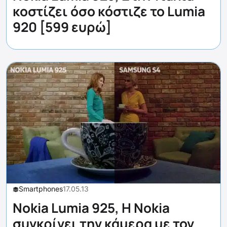
κοστίζει όσο κόστιζε το Lumia
920 [599 ευρώ]
Smartphones
17.05.13
Nokia Lumia 925, H Nokia
συγκρίνει την κάμερα με τον