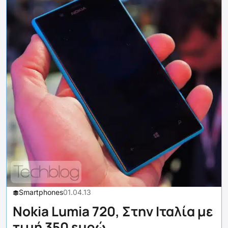
Smartphones
01.04.13
Nokia Lumia 720, Στην Ιταλία με
τιμή 350 ευρώ