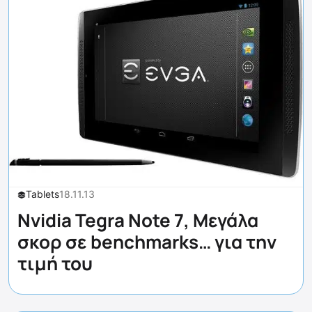
Tablets
18.11.13
Nvidia Tegra Note 7, Μεγάλα
σκορ σε benchmarks… για την
τιμή του