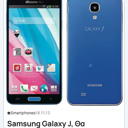
Smartphones
18.11.13
Samsung Galaxy J, Θα