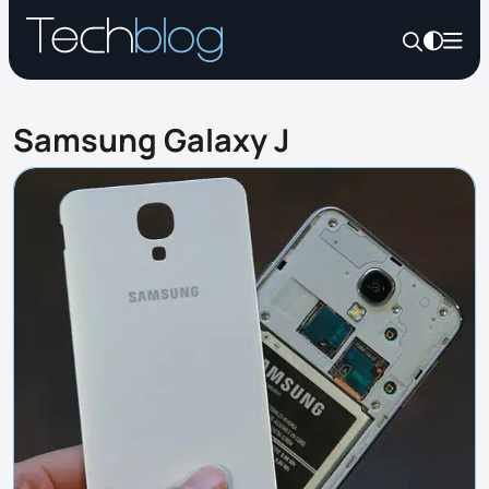
Samsung Galaxy J