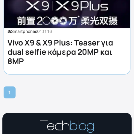
Smartphones
01.11.16
Vivo X9 & X9 Plus: Teaser για
dual selfie κάμερα 20MP και
8MP
1