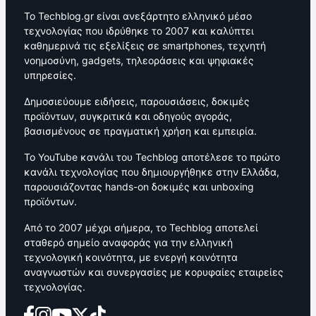
Το Techblog.gr είναι ανεξάρτητο ελληνικό μέσο
τεχνολογίας που ιδρύθηκε το 2007 και καλύπτει
καθημερινά τις εξελίξεις σε smartphones, τεχνητή
νοημοσύνη, gadgets, τηλεοράσεις και ψηφιακές
υπηρεσίες.
Δημοσιεύουμε ειδήσεις, παρουσιάσεις, δοκιμές
προϊόντων, συγκριτικά και οδηγούς αγοράς,
βασισμένους σε πραγματική χρήση και εμπειρία.
Το YouTube κανάλι του Techblog αποτέλεσε το πρώτο
κανάλι τεχνολογίας που δημιουργήθηκε στην Ελλάδα,
παρουσιάζοντας hands-on δοκιμές και unboxing
προϊόντων.
Από το 2007 μέχρι σήμερα, το Techblog αποτελεί
σταθερό σημείο αναφοράς για την ελληνική
τεχνολογική κοινότητα, με ενεργή κοινότητα
αναγνωστών και συνεργασίες με κορυφαίες εταιρείες
τεχνολογίας.