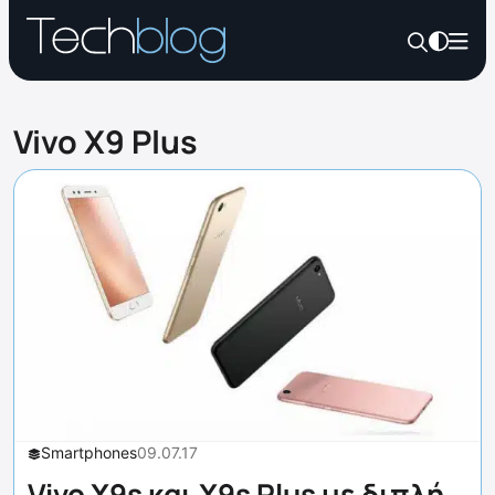
Vivo X9 Plus
Smartphones
09.07.17
Vivo X9s και X9s Plus με διπλή