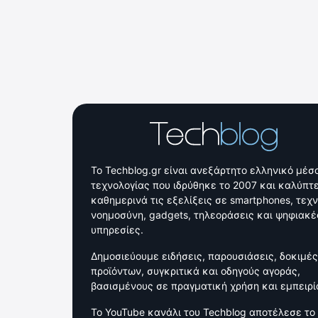
Το Techblog.gr είναι ανεξάρτητο ελληνικό μέσ
τεχνολογίας που ιδρύθηκε το 2007 και καλύπτε
καθημερινά τις εξελίξεις σε smartphones, τεχ
νοημοσύνη, gadgets, τηλεοράσεις και ψηφιακέ
υπηρεσίες.
Δημοσιεύουμε ειδήσεις, παρουσιάσεις, δοκιμές
προϊόντων, συγκριτικά και οδηγούς αγοράς,
βασισμένους σε πραγματική χρήση και εμπειρί
Το YouTube κανάλι του Techblog αποτέλεσε το