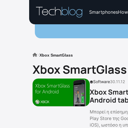
Smartphones
How
Xbox SmartGlass
Xbox SmartGlass
Software
30.11.12
Xbox Smart
Android tab
Μπορεί η επίσημη
Play Store της Go
iOS), ωστόσο η υ