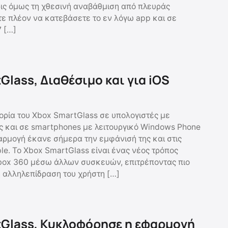
ις όμως τη χθεσινή αναβάθμιση από πλευράς
ίτε πλέον να κατεβάσετε το εν λόγω app και σε
7 […]
Glass, Διαθέσιμο και για iOS
ρία του Xbox SmartGlass σε υπολογιστές με
 και σε smartphones με λειτουργικό Windows Phone
φαρμογή έκανε σήμερα την εμφάνισή της και στις
le. Το Xbox SmartGlass είναι ένας νέος τρόπος
Xbox 360 μέσω άλλων συσκευών, επιτρέποντας πιο
 αλληλεπίδραση του χρήστη […]
Glass, Κυκλοφόρησε η εφαρμογή