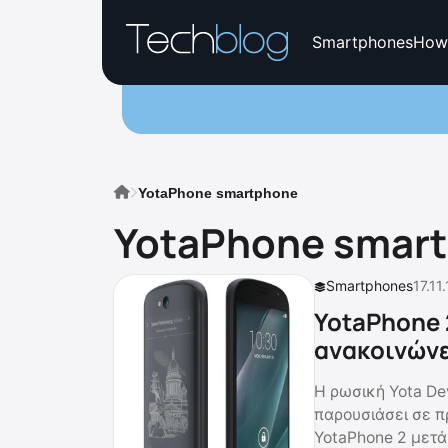
Smartphones
How
YotaPhone smartphone
YotaPhone smar
Smartphones
17.11
YotaPhone 
ανακοινώνε
Η ρωσική Yota De
παρουσιάσει σε π
YotaPhone 2 μετά 