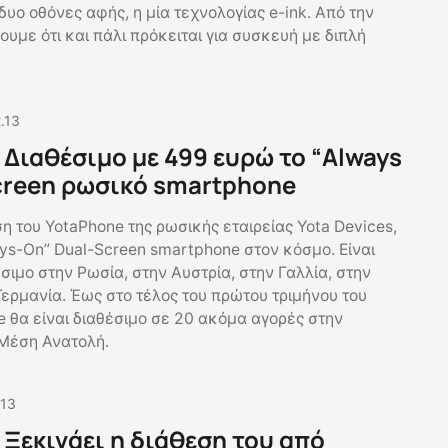
δυο οθόνες αφής, η μία τεχνολογίας e-ink. Από την
υμε ότι και πάλι πρόκειται για συσκευή με διπλή
.13
 Διαθέσιμο με 499 ευρώ το “Always
creen ρωσικό smartphone
η του YotaPhone της ρωσικής εταιρείας Yota Devices,
ys-On” Dual-Screen smartphone στον κόσμο. Είναι
σιμο στην Ρωσία, στην Αυστρία, στην Γαλλία, στην
Γερμανία. Έως στο τέλος του πρώτου τριμήνου του
e θα είναι διαθέσιμο σε 20 ακόμα αγορές στην
 Μέση Ανατολή.
.13
 Ξεκινάει η διάθεση του από