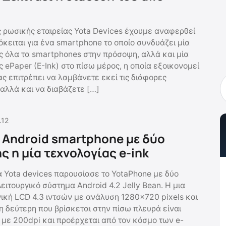
ς ρωσικής εταιρείας Yota Devices έχουμε αναφερθεί
κειται για ένα smartphone το οποίο συνδυάζει μία
 όλα τα smartphones στην πρόσοψη, αλλά και μία
 ePaper (E-Ink) στο πίσω μέρος, η οποία εξοικονομεί
ς επιτρέπει να λαμβάνετε εκεί τις διάφορες
 αλλά και να διαβάζετε […]
.12
 Android smartphone με δύο
ς η μία τεχνολογίας e-ink
α Yota devices παρουσίασε το YotaPhone με δύο
ειτουργικό σύστημα Android 4.2 Jelly Bean. Η μια
νική LCD 4.3 ιντσών με ανάλυση 1280×720 pixels και
 η δεύτερη που βρίσκεται στην πίσω πλευρά είναι
k με 200dpi και προέρχεται από τον κόσμο των e-