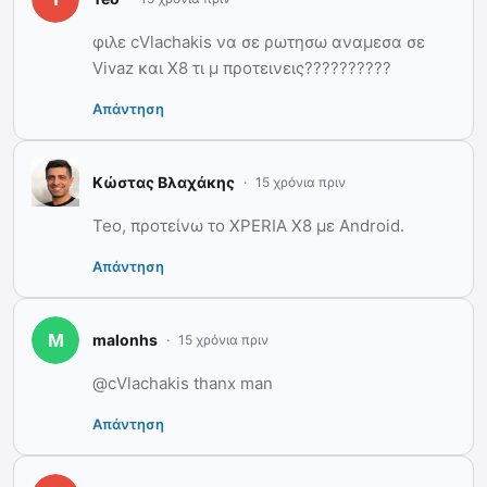
φιλε cVlachakis να σε ρωτησω αναμεσα σε
Vivaz και Χ8 τι μ προτεινεις??????????
Απάντηση
Κώστας Βλαχάκης
15 χρόνια πριν
Teo, προτείνω το XPERIA X8 με Android.
Απάντηση
malonhs
15 χρόνια πριν
@cVlachakis thanx man
Απάντηση