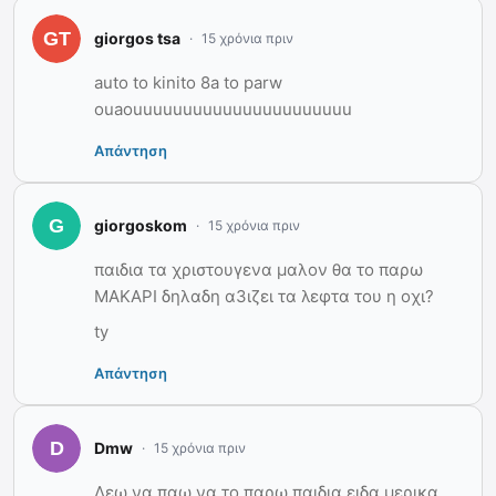
giorgos tsa
15 χρόνια πριν
auto to kinito 8a to parw
ouaouuuuuuuuuuuuuuuuuuuuuu
Απάντηση
giorgoskom
15 χρόνια πριν
παιδια τα χριστουγενα μαλον θα το παρω
ΜΑΚΑΡΙ δηλαδη α3ιζει τα λεφτα του η οχι?
ty
Απάντηση
Dmw
15 χρόνια πριν
Λεω να παω να το παρω παιδια,ειδα μερικα