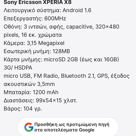
Sony Ericsson XPERIA X8
Λειτουργικό σύστημα: Android 1.6
Επεξεργαστής: 600MHz
Οθόνη: 3 ιντσών, αφής, capacitive, 320×480
pixels, 16 εκ. χρώματα
Κάμερα: 3,15 Megapixel
Εσωτερική μνήμη: 128MB
Κάρτα μνήμης: microSD 2GB (έως και 16GB)
3G/ HSDPA
micro USB, FM Radio, Bluetooth 2.1, GPS, έξοδος
ακουστικών 3,5mm
Μπαταρία: 1200 mAh
Διαστάσεις: 99x54x15 χλστ.
Βάρος: 104 γρ.
Προσθήκη ως προτιμώμενη πηγή
στα αποτελέσματα Google