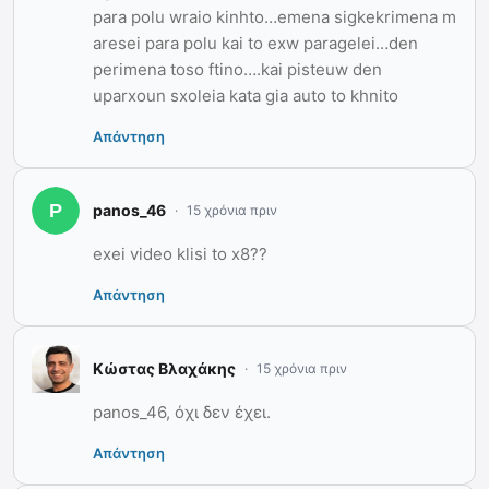
para polu wraio kinhto…emena sigkekrimena m
aresei para polu kai to exw paragelei…den
perimena toso ftino….kai pisteuw den
uparxoun sxoleia kata gia auto to khnito
Απάντηση
panos_46
15 χρόνια πριν
exei video klisi to x8??
Απάντηση
Κώστας Βλαχάκης
15 χρόνια πριν
panos_46, όχι δεν έχει.
Απάντηση