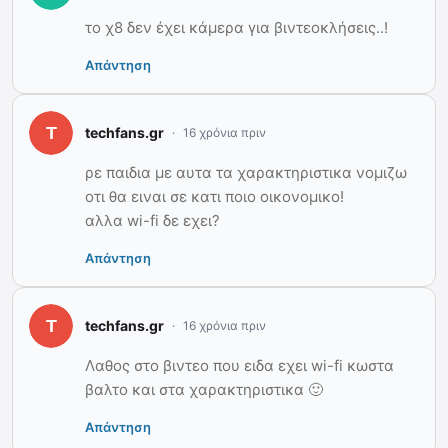
το χ8 δεν έχει κάμερα για βιντεοκλήσεις..!
Απάντηση
techfans.gr
16 χρόνια πριν
ρε παιδια με αυτα τα χαρακτηριστικα νομιζω
οτι θα ειναι σε κατι ποιο οικονομικο!
αλλα wi-fi δε εχει?
Απάντηση
techfans.gr
16 χρόνια πριν
Λαθος στο βιντεο που ειδα εχει wi-fi κωστα
βαλτο και στα χαρακτηριστικα 🙂
Απάντηση