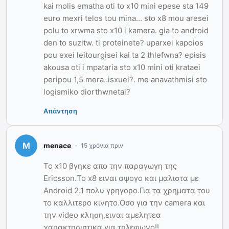
kai molis ematha oti to x10 mini epese sta 149
euro mexri telos tou mina… sto x8 mou aresei
polu to xrwma sto x10 i kamera. gia to android
den to suzitw. ti proteinete? uparxei kapoios
pou exei leitourgisei kai ta 2 thlefwna? episis
akousa oti i mpataria sto x10 mini oti krataei
peripou 1,5 mera..isxuei?. me anavathmisi sto
logismiko diorthwnetai?
Απάντηση
menace
15 χρόνια πριν
Το x10 βγηκε απο την παραγωγη της
Ericsson.Το x8 ειναι αψογο και μαλιστα με
Android 2.1 πολυ γρηγορο.Για τα χρηματα του
το καλλιτερο κινητο.Οσο για την camera και
την video κληση,ειναι αμελητεα
χαρακτηριστικα για τηλεφωνο!!