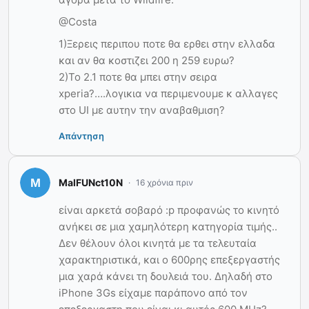
@Costa
1)Ξερεις περιπου ποτε θα ερθει στην ελλαδα
και αν θα κοστιζει 200 η 259 ευρω?
2)Το 2.1 ποτε θα μπει στην σειρα
xperia?….λογικια να περιμενουμε κ αλλαγες
στο UI με αυτην την αναβαθμιση?
Απάντηση
MalFUNct10N
16 χρόνια πριν
είναι αρκετά σοβαρό :p προφανώς το κινητό
ανήκει σε μια χαμηλότερη κατηγορία τιμής..
Δεν θέλουν όλοι κινητά με τα τελευταία
χαρακτηριστικά, και ο 600ρης επεξεργαστής
μια χαρά κάνει τη δουλειά του. Δηλαδή στο
iPhone 3Gs είχαμε παράπονο από τον