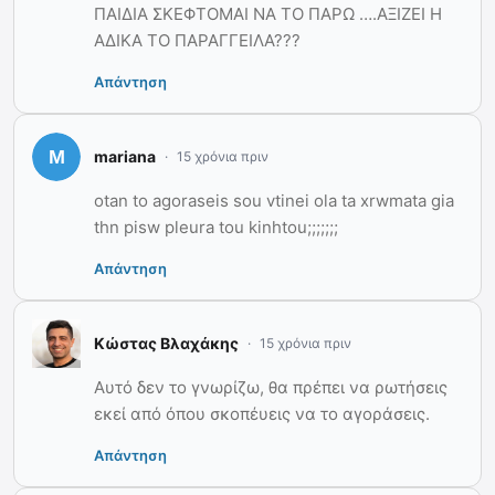
ΠΑΙΔΙΑ ΣΚΕΦΤΟΜΑΙ ΝΑ ΤΟ ΠΑΡΩ ….ΑΞΙΖΕΙ Η
ΑΔΙΚΑ ΤΟ ΠΑΡΑΓΓΕΙΛΑ???
Απάντηση
mariana
15 χρόνια πριν
otan to agoraseis sou vtinei ola ta xrwmata gia
thn pisw pleura tou kinhtou;;;;;;;
Απάντηση
Κώστας Βλαχάκης
15 χρόνια πριν
Αυτό δεν το γνωρίζω, θα πρέπει να ρωτήσεις
εκεί από όπου σκοπέυεις να το αγοράσεις.
Απάντηση