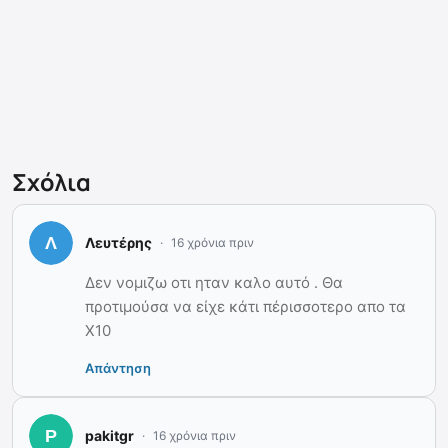
Σχόλια
Λευτέρης
16 χρόνια πριν
Δεν νομιζω οτι ηταν καλο αυτό . Θα
προτιμούσα να είχε κάτι πέρισσοτερο απο τα
X10
Απάντηση
pakitgr
16 χρόνια πριν