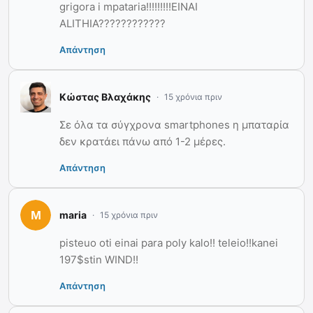
grigora i mpataria!!!!!!!!!EINAI
ALITHIA????????????
Απάντηση
Κώστας Βλαχάκης
15 χρόνια πριν
Σε όλα τα σύγχρονα smartphones η μπαταρία
δεν κρατάει πάνω από 1-2 μέρες.
Απάντηση
maria
15 χρόνια πριν
pisteuo oti einai para poly kalo!! teleio!!kanei
197$stin WIND!!
Απάντηση