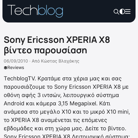
Sony Ericsson XPERIA X8
βίντεο παρουσίαση
06/09/2010 ·
Από
Κώστας Βλαχάκης
Reviews
TechblogTV. Κρατάμε στα χέρια μας και σας
παρουσιάζουμε το Sony Ericsson XPERIA X8 με
οθόνη αφής 3 ιντσών, λειτουργικό σύστημα
Android και κάμερα 3,15 Megapixel. Κάτι
ανάμεσα στο μεγάλο X10 και το μικρό X10 mini,
το XPERIA X8 αναμένεται τις επόμενες
εβδομάδες και στη χώρα μας. Δείτε το βίντεο.
Sony Ericsson XPERIA X8 Λειτουργικό σύστημα: