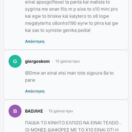
einai apsogo!!!exei ta panta kai malista to
sygrina me enan filo m p eixe to x10 mini pro
kai egw to briskw kai kalytero to x8 logw
megalyterhs o8onhs!190 eyrw to phra kai gw
kai sas to synistw genika pedia!
Απάντηση
giorgoskom
15 χρόνια πριν
@Dmw an einai etsi man tote sigoura 8a to
parw
Απάντηση
ΒΑΣΙΛΗΣ
15 χρόνια πριν
ΠΑΙΔΙΑ ΤΟ ΚΙΝΗΤΟ ΕΛΠΙΖΩ ΝΑ ΕΙΝΑΙ ΤΕΛΕΙΟ .
ΟΙ ΜΟΝΕΣ ΔΙΑΦΟΡΕΣ ΜΕ ΤΟ Χ10 ΕΙΝΑΙ ΟΤΙ Η