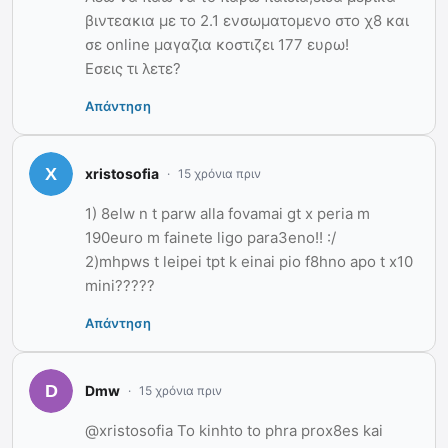
βιντεακια με το 2.1 ενσωματομενο στο χ8 και
σε online μαγαζια κοστιζει 177 ευρω!
Εσεις τι λετε?
Απάντηση
xristosofia
15 χρόνια πριν
1) 8elw n t parw alla fovamai gt x peria m
190euro m fainete ligo para3eno!! :/
2)mhpws t leipei tpt k einai pio f8hno apo t x10
mini?????
Απάντηση
Dmw
15 χρόνια πριν
@xristosofia To kinhto to phra prox8es kai