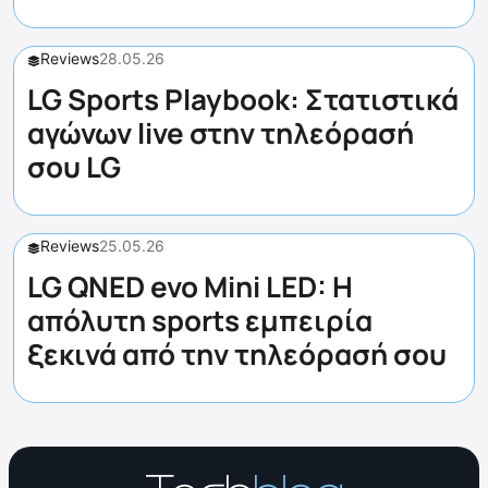
Reviews
28.05.26
LG Sports Playbook: Στατιστικά
αγώνων live στην τηλεόρασή
σου LG
Reviews
25.05.26
LG QNED evo Mini LED: Η
απόλυτη sports εμπειρία
ξεκινά από την τηλεόρασή σου