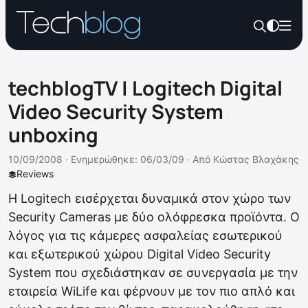
techblogTV | Logitech Digital
Video Security System
unboxing
10/09/2008 ·
Ενημερώθηκε: 06/03/09
·
Από
Κώστας Βλαχάκης
Reviews
Η Logitech εισέρχεται δυναμικά στον χώρο των
Security Cameras με δύο ολόφρεσκα προϊόντα. Ο
λόγος για τις κάμερες ασφαλείας εσωτερικού
και εξωτερικού χώρου Digital Video Security
System που σχεδιάστηκαν σε συνεργασία με την
εταιρεία WiLife και φέρνουν με τον πιο απλό και