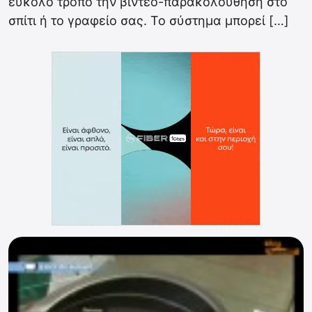
εύκολο τρόπο την βίντεο-παρακολούθηση στο
σπίτι ή το γραφείο σας. Το σύστημα μπορεί […]