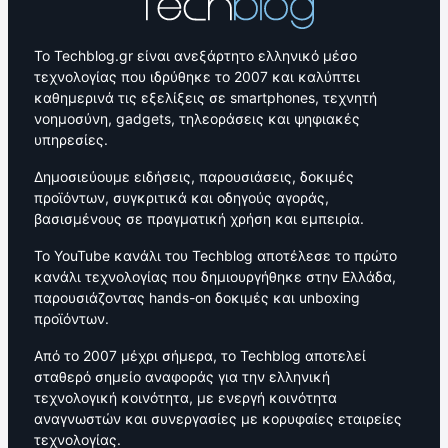
Το Techblog.gr είναι ανεξάρτητο ελληνικό μέσο
τεχνολογίας που ιδρύθηκε το 2007 και καλύπτει
καθημερινά τις εξελίξεις σε smartphones, τεχνητή
νοημοσύνη, gadgets, τηλεοράσεις και ψηφιακές
υπηρεσίες.
Δημοσιεύουμε ειδήσεις, παρουσιάσεις, δοκιμές
προϊόντων, συγκριτικά και οδηγούς αγοράς,
βασισμένους σε πραγματική χρήση και εμπειρία.
Το YouTube κανάλι του Techblog αποτέλεσε το πρώτο
κανάλι τεχνολογίας που δημιουργήθηκε στην Ελλάδα,
παρουσιάζοντας hands-on δοκιμές και unboxing
προϊόντων.
Από το 2007 μέχρι σήμερα, το Techblog αποτελεί
σταθερό σημείο αναφοράς για την ελληνική
τεχνολογική κοινότητα, με ενεργή κοινότητα
αναγνωστών και συνεργασίες με κορυφαίες εταιρείες
τεχνολογίας.