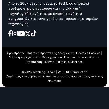
Από το 2007 μέχρι σήμερα, το Techblog αποτελεί
σταθερό σημείο αναφοράς για την ελληνική
τεχνολογική κοινότητα, με ενεργή κοινότητα
αναγνωστών και συνεργασίες με κορυφαίες εταιρείες
τεχνολογίας.
Όροι Χρήσης
|
Πολιτική Προστασίας Δεδομένων
|
Πολιτική Cookies
|
Δήλωση Χορηγούμενου Περιεχομένου
|
Πνευματικά Δικαιώματα
|
Αποποίηση Ευθύνης
|
Editorial Guidelines
©2026 Techblog |
About
|
WEBTREE Production
Λογότυπα, επωνυμίες και εμπορικά σήματα ανήκουν στους νόμιμους
ιδιοκτήτες.