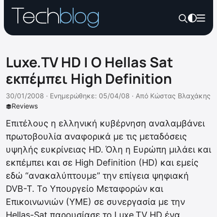
Luxe.TV HD | Ο Hellas Sat
εκπέμπει High Definition
30/01/2008 ·
Ενημερώθηκε: 05/04/08
·
Από
Κώστας Βλαχάκης
Reviews
Επιτέλους η ελληνική κυβέρνηση αναλαμβάνει
πρωτοβουλία αναφορικά με τις μεταδόσεις
υψηλής ευκρίνειας HD. Όλη η Ευρώπη μιλάει και
εκπέμπει και σε High Definition (HD) και εμείς
εδώ “ανακαλύπτουμε” την επίγεια ψηφιακή
DVB-T. Το Υπουργείο Μεταφορών και
Επικοινωνιών (ΥΜΕ) σε συνεργασία με την
Hellas-Sat παρουσίασε το Luxe.TV HD ένα