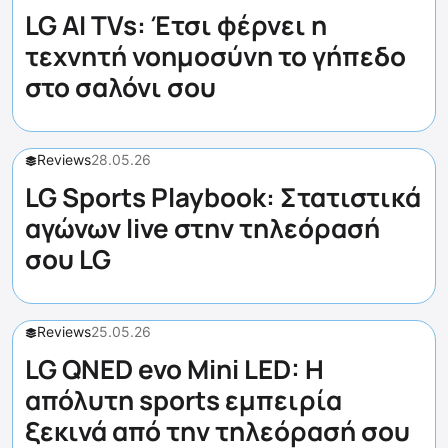
LG AI TVs: Έτσι φέρνει η
τεχνητή νοημοσύνη το γήπεδο
στο σαλόνι σου
Reviews
28.05.26
LG Sports Playbook: Στατιστικά
αγώνων live στην τηλεόρασή
σου LG
Reviews
25.05.26
LG QNED evo Mini LED: Η
απόλυτη sports εμπειρία
ξεκινά από την τηλεόρασή σου