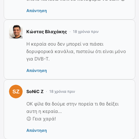
Απάντηση
Κώστας Βλαχάκης
18 χρόνια πριν
Η κεραία σου δεν μπορεί να πιάσει
δορυφορικά κανάλια, πιστεύω ότι είναι μόνο
για DVB-T.
Απάντηση
SoNiC Z
18 χρόνια πριν
OK φίλε θα δούμε στην πορεία τι θα δείξει
αυτη η κεραία…
😉 Γεια χαρά!
Απάντηση