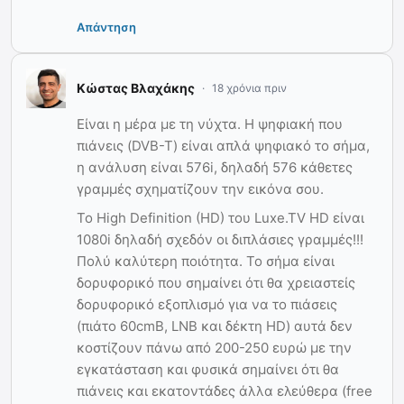
Απάντηση
Κώστας Βλαχάκης
18 χρόνια πριν
Είναι η μέρα με τη νύχτα. Η ψηφιακή που
πιάνεις (DVB-T) είναι απλά ψηφιακό το σήμα,
η ανάλυση είναι 576i, δηλαδή 576 κάθετες
γραμμές σχηματίζουν την εικόνα σου.
Το High Definition (HD) του Luxe.TV HD είναι
1080i δηλαδή σχεδόν οι διπλάσιες γραμμές!!!
Πολύ καλύτερη ποιότητα. Το σήμα είναι
δορυφορικό που σημαίνει ότι θα χρειαστείς
δορυφορικό εξοπλισμό για να το πιάσεις
(πιάτο 60cmB, LNB και δέκτη HD) αυτά δεν
κοστίζουν πάνω από 200-250 ευρώ με την
εγκατάσταση και φυσικά σημαίνει ότι θα
πιάνεις και εκατοντάδες άλλα ελεύθερα (free