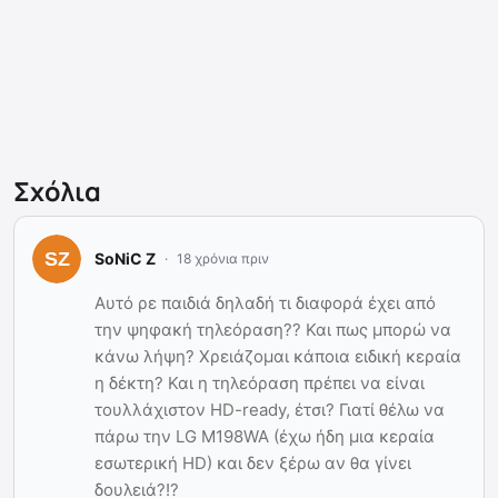
Σχόλια
SoNiC Z
18 χρόνια πριν
Αυτό ρε παιδιά δηλαδή τι διαφορά έχει από
την ψηφακή τηλεόραση?? Και πως μπορώ να
κάνω λήψη? Χρειάζομαι κάποια ειδική κεραία
η δέκτη? Και η τηλεόραση πρέπει να είναι
τουλλάχιστον HD-ready, έτσι? Γιατί θέλω να
πάρω την LG M198WA (έχω ήδη μια κεραία
εσωτερική HD) και δεν ξέρω αν θα γίνει
δουλειά?!?