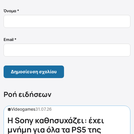
Όνομα
*
Email
*
Ροή ειδήσεων
Videogames
31.07.26
Η Sony καθησυχάζει: έχει
μνήμη για όλα τα PS5 της