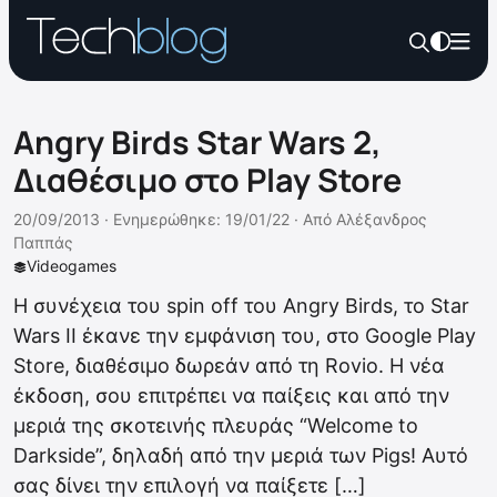
Angry Birds Star Wars 2,
Διαθέσιμο στο Play Store
20/09/2013 ·
Ενημερώθηκε: 19/01/22
·
Από
Αλέξανδρος
Παππάς
Videogames
Η συνέχεια του spin off του Angry Birds, το Star
Wars II έκανε την εμφάνιση του, στο Google Play
Store, διαθέσιμο δωρεάν από τη Rovio. Η νέα
έκδοση, σου επιτρέπει να παίξεις και από την
μεριά της σκοτεινής πλευράς “Welcome to
Darkside”, δηλαδή από την μεριά των Pigs! Αυτό
σας δίνει την επιλογή να παίξετε […]