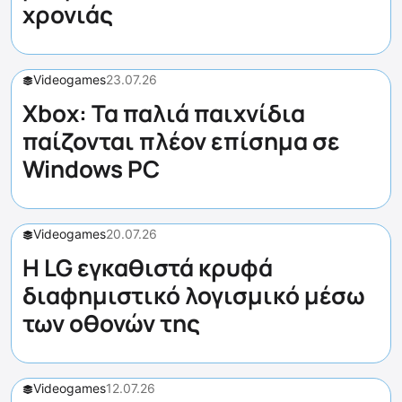
χρονιάς
Videogames
23.07.26
Xbox: Τα παλιά παιχνίδια
παίζονται πλέον επίσημα σε
Windows PC
Videogames
20.07.26
Η LG εγκαθιστά κρυφά
διαφημιστικό λογισμικό μέσω
των οθονών της
Videogames
12.07.26