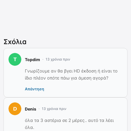
Σχόλια
Topdim
13 χρόνια πριν
Γνωρίζουμε αν θα βγει HD έκδοση ή είναι το
ίδιο πλέον οπότε πάω για άμεση αγορά?
Απάντηση
Denis
13 χρόνια πριν
όλα τα 3 αστέρια σε 2 μέρες.. αυτό τα λέει
όλα.