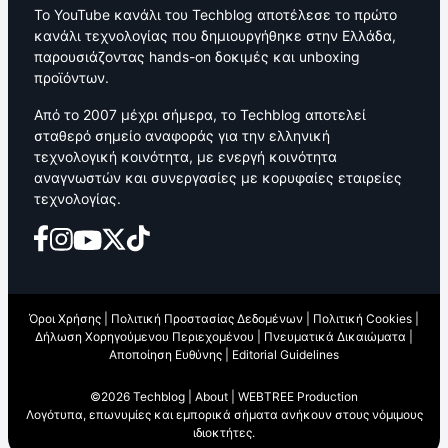
Το YouTube κανάλι του Techblog αποτέλεσε το πρώτο
κανάλι τεχνολογίας που δημιουργήθηκε στην Ελλάδα,
παρουσιάζοντας hands-on δοκιμές και unboxing
προϊόντων.
Από το 2007 μέχρι σήμερα, το Techblog αποτελεί
σταθερό σημείο αναφοράς για την ελληνική
τεχνολογική κοινότητα, με ενεργή κοινότητα
αναγνωστών και συνεργασίες με κορυφαίες εταιρείες
τεχνολογίας.
Όροι Χρήσης
|
Πολιτική Προστασίας Δεδομένων
|
Πολιτική Cookies
|
Δήλωση Χορηγούμενου Περιεχομένου
|
Πνευματικά Δικαιώματα
|
Αποποίηση Ευθύνης
|
Editorial Guidelines
©2026 Techblog |
About
|
WEBTREE Production
Λογότυπα, επωνυμίες και εμπορικά σήματα ανήκουν στους νόμιμους
ιδιοκτήτες.