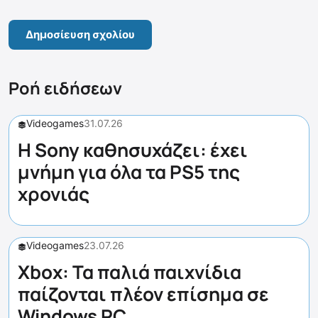
Ροή ειδήσεων
Videogames
31.07.26
Η Sony καθησυχάζει: έχει
μνήμη για όλα τα PS5 της
χρονιάς
Videogames
23.07.26
Xbox: Τα παλιά παιχνίδια
παίζονται πλέον επίσημα σε
Windows PC