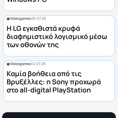
Videogames
20.07.26
Η LG εγκαθιστά κρυφά
διαφημιστικό λογισμικό μέσω
των οθονών της
Videogames
12.07.26
Καμία βοήθεια από τις
Βρυξέλλες: η Sony προχωρά
στο all-digital PlayStation