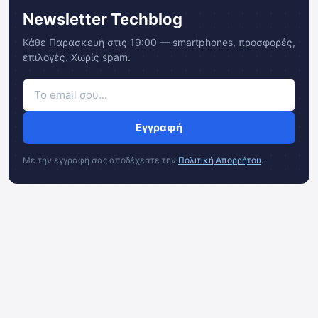
Newsletter Techblog
Κάθε Παρασκευή στις 19:00 — smartphones, προσφορές,
επιλογές. Χωρίς spam.
Εγγραφή
Με την εγγραφή σας αποδέχεστε την
Πολιτική Απορρήτου
.