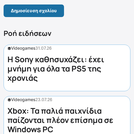
Ροή ειδήσεων
Videogames
31.07.26
Η Sony καθησυχάζει: έχει
μνήμη για όλα τα PS5 της
χρονιάς
Videogames
23.07.26
Xbox: Τα παλιά παιχνίδια
παίζονται πλέον επίσημα σε
Windows PC