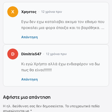
Χρηστος
12 χρόνια πριν
Εγω δεν εχω καταλαβει ακομα τον εθισμο που
προκαλει μια φορα έπαιξα και το βαρέθηκα. …
Απάντηση
Dimitris547
12 χρόνια πριν
Κι εγώ Χρήστο αλλά έχω ενδιαφέρον να δω
πως θα είναι!!!!!!!!
Απάντηση
Αφήστε μια απάντηση
Η ηλ. διεύθυνση σας δεν δημοσιεύεται.
Τα υποχρεωτικά πεδία
σημειώνονται με
*