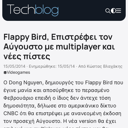
Flappy Bird, Επιστρέφει τον
Αύγουστο με multiplayer και
νέες πίστες
15/05/2014 ·
Ενημερώθηκε: 15/05/14
·
Από
Κώστας Βλαχάκης
Videogames
Ο Dong Nguyen, δημιουργός του Flappy Bird που
έγινε μανία και αποσύρθηκε το περασμένο
Φεβρουάριο επειδή ο ίδιος δεν άντεχε τόση
δημοσιότητα, δήλωσε στο αμερικάνικο δίκτυο
CNBC ότι θα επιστρέψει με ανανεομένη έκδοση
τον προσεχή Αύγουστο. Η νέα version θα έχει