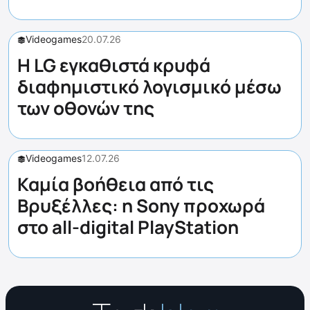
Videogames
20.07.26
Η LG εγκαθιστά κρυφά
διαφημιστικό λογισμικό μέσω
των οθονών της
Videogames
12.07.26
Καμία βοήθεια από τις
Βρυξέλλες: η Sony προχωρά
στο all-digital PlayStation