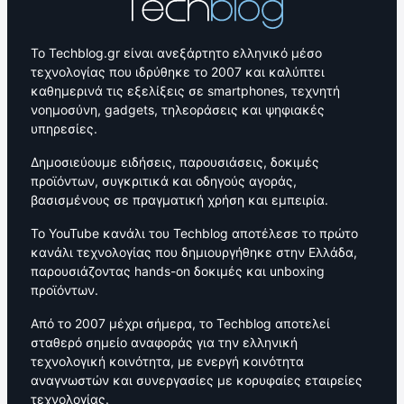
Το Techblog.gr είναι ανεξάρτητο ελληνικό μέσο
τεχνολογίας που ιδρύθηκε το 2007 και καλύπτει
καθημερινά τις εξελίξεις σε smartphones, τεχνητή
νοημοσύνη, gadgets, τηλεοράσεις και ψηφιακές
υπηρεσίες.
Δημοσιεύουμε ειδήσεις, παρουσιάσεις, δοκιμές
προϊόντων, συγκριτικά και οδηγούς αγοράς,
βασισμένους σε πραγματική χρήση και εμπειρία.
Το YouTube κανάλι του Techblog αποτέλεσε το πρώτο
κανάλι τεχνολογίας που δημιουργήθηκε στην Ελλάδα,
παρουσιάζοντας hands-on δοκιμές και unboxing
προϊόντων.
Από το 2007 μέχρι σήμερα, το Techblog αποτελεί
σταθερό σημείο αναφοράς για την ελληνική
τεχνολογική κοινότητα, με ενεργή κοινότητα
αναγνωστών και συνεργασίες με κορυφαίες εταιρείες
τεχνολογίας.