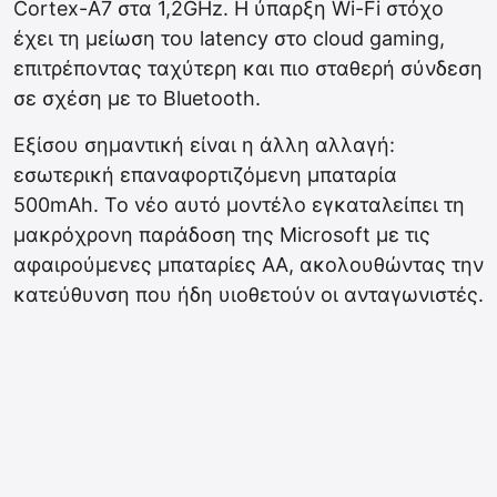
Cortex-A7 στα 1,2GHz. Η ύπαρξη Wi-Fi στόχο
έχει τη μείωση του latency στο cloud gaming,
επιτρέποντας ταχύτερη και πιο σταθερή σύνδεση
σε σχέση με το Bluetooth.
Εξίσου σημαντική είναι η άλλη αλλαγή:
εσωτερική επαναφορτιζόμενη μπαταρία
500mAh. Το νέο αυτό μοντέλο εγκαταλείπει τη
μακρόχρονη παράδοση της Microsoft με τις
αφαιρούμενες μπαταρίες ΑΑ, ακολουθώντας την
κατεύθυνση που ήδη υιοθετούν οι ανταγωνιστές.