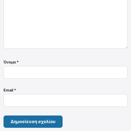
Όνομα
*
Email
*