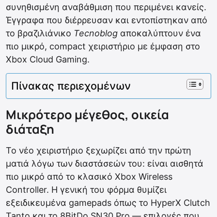
συνηθισμένη αναβάθμιση που περιμένει κανείς.
Έγγραφα που διέρρευσαν και εντοπίστηκαν από
το βραζιλιάνικο
Tecnoblog
αποκαλύπτουν ένα
πιο μικρό, compact χειριστήριο με έμφαση στο
Xbox Cloud Gaming.
Πίνακας περιεχομένων
Μικρότερο μέγεθος, οικεία
διάταξη
Το νέο χειριστήριο ξεχωρίζει από την πρώτη
ματιά λόγω των διαστάσεών του: είναι αισθητά
πιο μικρό από το κλασικό Xbox Wireless
Controller. Η γενική του φόρμα θυμίζει
εξειδικευμένα gamepads όπως το HyperX Clutch
Tanto και το 8BitDo SN30 Pro — επιλογές που