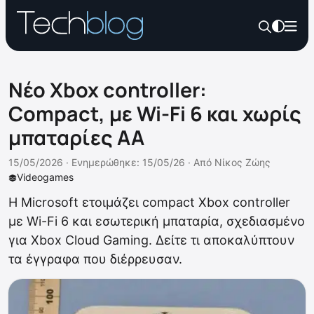
Νέο Xbox controller:
Compact, με Wi-Fi 6 και χωρίς
μπαταρίες ΑΑ
15/05/2026 ·
Ενημερώθηκε: 15/05/26
·
Από
Νίκος Ζώης
Videogames
Η Microsoft ετοιμάζει compact Xbox controller
με Wi-Fi 6 και εσωτερική μπαταρία, σχεδιασμένο
για Xbox Cloud Gaming. Δείτε τι αποκαλύπτουν
τα έγγραφα που διέρρευσαν.