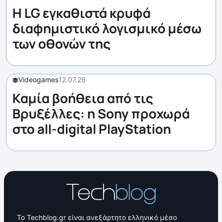
Η LG εγκαθιστά κρυφά
διαφημιστικό λογισμικό μέσω
των οθονών της
Videogames
12.07.26
Καμία βοήθεια από τις
Βρυξέλλες: η Sony προχωρά
στο all-digital PlayStation
Το Techblog.gr είναι ανεξάρτητο ελληνικό μέσο