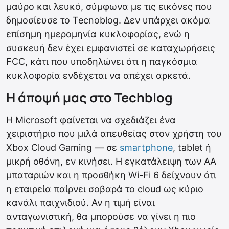
μαύρο και λευκό, σύμφωνα με τις εικόνες που
δημοσίευσε το Tecnoblog. Δεν υπάρχει ακόμα
επίσημη ημερομηνία κυκλοφορίας, ενώ η
συσκευή δεν έχει εμφανιστεί σε καταχωρήσεις
FCC, κάτι που υποδηλώνει ότι η παγκόσμια
κυκλοφορία ενδέχεται να απέχει αρκετά.
Η άποψή μας στο Techblog
Η Microsoft φαίνεται να σχεδιάζει ένα
χειριστήριο που μιλά απευθείας στον χρήστη του
Xbox Cloud Gaming — σε
smartphone
, tablet ή
μικρή οθόνη, εν κινήσει. Η εγκατάλειψη των ΑΑ
μπαταριών και η προσθήκη Wi-Fi 6 δείχνουν ότι
η εταιρεία παίρνει σοβαρά το cloud ως κύριο
κανάλι παιχνιδιού. Αν η τιμή είναι
ανταγωνιστική, θα μπορούσε να γίνει η πιο