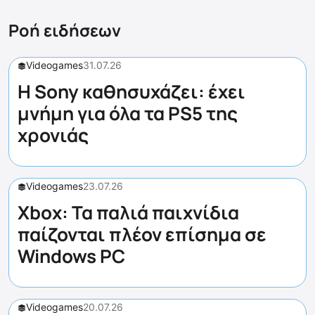
Ροή ειδήσεων
Videogames
31.07.26
Η Sony καθησυχάζει: έχει
μνήμη για όλα τα PS5 της
χρονιάς
Videogames
23.07.26
Xbox: Τα παλιά παιχνίδια
παίζονται πλέον επίσημα σε
Windows PC
Videogames
20.07.26