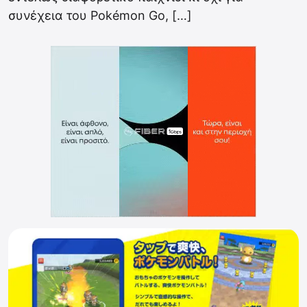
συνέχεια του Pokémon Go, […]