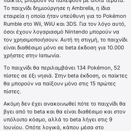
παίκτες μπορούν να παλέψουν με άλλα τέρατα.
Το παιχνίδι δημιούργησε η Ambrella, η ίδια
εταιρεία η οποία ήταν υπεύθυνη για το Pokémon
Rumble στο Wii, WiiU και 3DS. Για τον λόγο αυτό,
όσοι έχουν λογαριασμό Nintendo μπορούν να
τον χρησιμοποιήσουν. Αυτή τη στιγμή, το παιχνίδι
είναι διαθέσιμο μόνο σε beta έκδοση για 10.000
χρήστες στην Ιαπωνία.
Το παιχνίδι θα περιλαμβάνει 134 Pokémon, 52
πίστες σε έξι νησιά. Στην beta έκδοση, οι παίκτες
θα μπορούν να παίξουν μόνο στις 15 πρώτες
πίστες.
Ακόμη δεν έχει ανακοινωθεί πότε το παιχνίδι θα
βγει από το beta και θα είναι διαθέσιμο και στον
υπόλοιπο κόσμο, αλλά το beta λήγει στις 9
Ιουνίου. Οπότε λογικά, κάπου μέσα στο