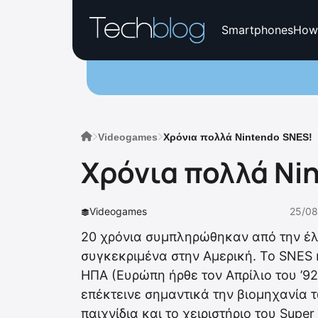
Smartphones
How
Videogames
Xρόνια πολλά Nintendo SNES!
Xρόνια πολλά Ni
Videogames
25/08
20 χρόνια συμπληρώθηκαν από την έλ
συγκεκριμένα στην Αμερική. Το SNES 
ΗΠΑ (Ευρώπη ήρθε τον Απρίλιο του ’92
επέκτεινε σημαντικά την βιομηχανία τ
παιχνίδια και το χειριστήριο του Super