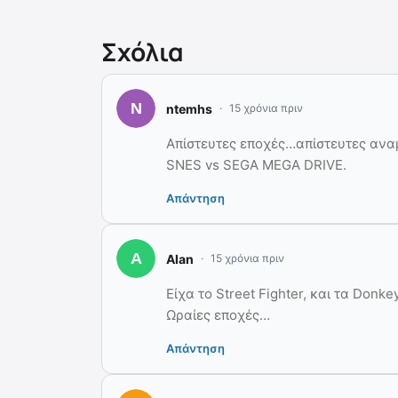
Σχόλια
ntemhs
15 χρόνια πριν
Απίστευτες εποχές…απίστευτες ανα
SNES vs SEGA MEGA DRIVE.
Απάντηση
Alan
15 χρόνια πριν
Είχα το Street Fighter, και τα Donk
Ωραίες εποχές…
Απάντηση