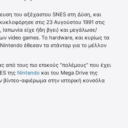
ευση του αξέχαστου SNES στη Δύση, και
κυκλοφόρησε στις 23 Αυγούστου 1991 στις
, Ιαπωνία είχε ήδη βγει) και μεγάλωσε/
ων video games. To hardware, και κυρίως τα
r Nintendo έθεσαν τα στάνταρ για το μέλλον
ς από τους πιο επικούς “πολέμους” που έχει
NES της
Nintendo
και του Mega Drive της
ν βίντεο-αφιέρωμα στην ιστορική κονσόλα