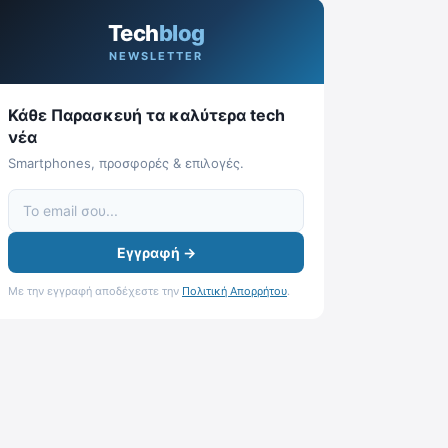
Tech
blog
NEWSLETTER
Κάθε Παρασκευή τα καλύτερα tech
νέα
Smartphones, προσφορές & επιλογές.
Εγγραφή →
Με την εγγραφή αποδέχεστε την
Πολιτική Απορρήτου
.