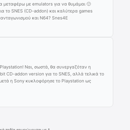
α μεταφέρω με emulators για να θυμάμαι 🙂
 για το SNES (CD-addon) και καλύτερα games
ω ανταγωνισμού και N64? Snes4E
Playstation! Ναι, σωστά, θα συνεργαζόταν η
it CD-addon version για το SNES, αλλά τελικά το
 μετά η Sony κυκλοφόρησε το Playstation ως
κά πεδία σημειώνονται με
*