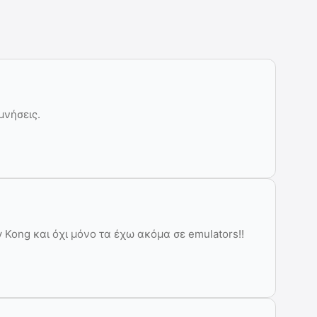
μνήσεις.
ey Kong και όχι μόνο τα έχω ακόμα σε emulators!!