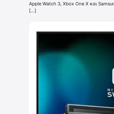
Apple Watch 3, Xbox One X και Samsun
[…]