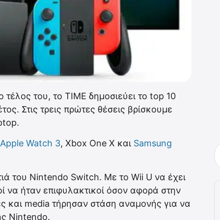
ο τέλος του, το ΤΙΜΕ δημοσιεύει το top 10
ος. Στις τρεις πρώτες θέσεις βρίσκουμε
ptop.
Apple Watch 3
, Xbox One X και
Samsung
ά του Nintendo Switch. Με το Wii U να έχει
οί να ήταν επιφυλακτικοί όσον αφορά στην
ές και media τήρησαν στάση αναμονής για να
ς Nintendo.