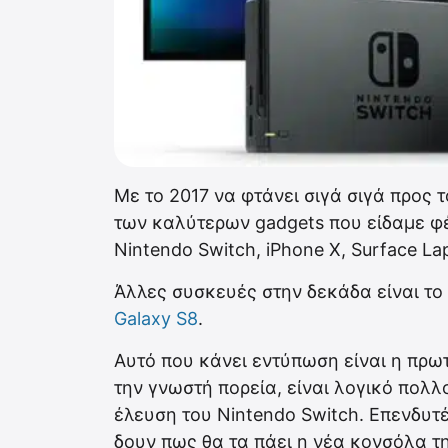
Με το 2017 να φτάνει σιγά σιγά προς τ
των καλύτερων gadgets που είδαμε φέτ
Nintendo Switch, iPhone X, Surface La
Άλλες συσκευές στην δεκάδα είναι το
Galaxy S8
.
Αυτό που κάνει εντύπωση είναι η πρωτι
την γνωστή πορεία, είναι λογικό πολλ
έλευση του Nintendo Switch. Επενδυτ
δουν πως θα τα πάει η νέα κονσόλα τη