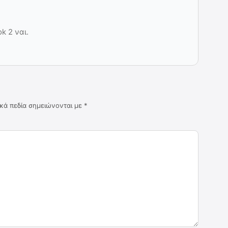
k 2 ναι.
κά πεδία σημειώνονται με
*