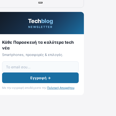
Tech
blog
NEWSLETTER
Κάθε Παρασκευή τα καλύτερα tech
νέα
Smartphones, προσφορές & επιλογές.
Εγγραφή →
Με την εγγραφή αποδέχεστε την
Πολιτική Απορρήτου
.