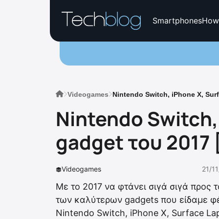
Smartphones
How
Videogames
Nintendo Switch, iPhone X, Sur
Nintendo Switch,
gadget του 2017 
Videogames
21/11
Με το 2017 να φτάνει σιγά σιγά προς τ
των καλύτερων gadgets που είδαμε φέτ
Nintendo Switch, iPhone X, Surface L