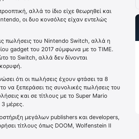
ροοπτική, αλλά το ίδιο είχε θεωρηθεί και
Nintendo, οι δυο κονσόλες είχαν εντελώς
ις πωλήσεις του Nintendo Switch, αλλά η
αίου gadget του 2017 σύμφωνα με το TIME.
το το Switch, αλλά δεν δίνονται
 κορυφή.
ώσει ότι οι πωλήσεις έχουν φτάσει τα 8
στο να ξεπεράσει τις συνολικές πωλήσεις του
λήσεις και σε τίτλους με το Super Mario
 3 μέρες.
οστήριξη μεγάλων publishers και developers,
ρήσει τίτλους όπως DOOM, Wolfenstein II