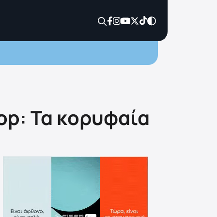
top: Τα κορυφαία