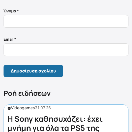
Όνομα
*
Email
*
Ροή ειδήσεων
Videogames
31.07.26
Η Sony καθησυχάζει: έχει
μνήμη για όλα τα PS5 της