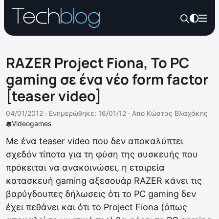
RAZER Project Fiona, Το PC
gaming σε ένα νέο form factor
[teaser video]
04/01/2012 ·
Ενημερώθηκε: 16/01/12
·
Από
Κώστας Βλαχάκης
Videogames
Με ένα teaser video που δεν αποκαλύπτει
σχεδόν τίποτα για τη φύση της συσκευής που
πρόκειται να ανακοινώσει, η εταιρεία
κατασκευή gaming αξεσουάρ RAZER κάνει τις
βαρύγδουπες δήλωσεις ότι το PC gaming δεν
έχει πεθάνει και ότι το Project Fiona (όπως