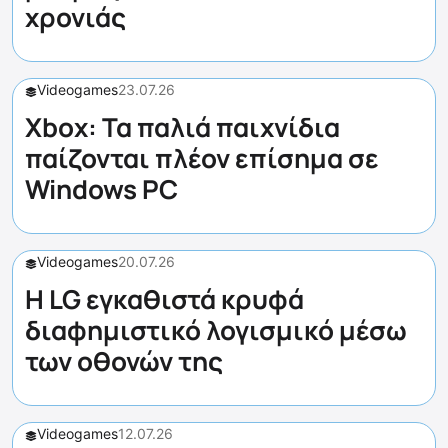
χρονιάς
Videogames
23.07.26
Xbox: Τα παλιά παιχνίδια
παίζονται πλέον επίσημα σε
Windows PC
Videogames
20.07.26
Η LG εγκαθιστά κρυφά
διαφημιστικό λογισμικό μέσω
των οθονών της
Videogames
12.07.26