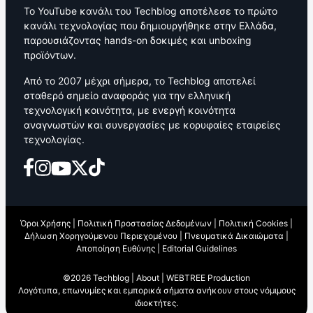
Το YouTube κανάλι του Techblog αποτέλεσε το πρώτο
κανάλι τεχνολογίας που δημιουργήθηκε στην Ελλάδα,
παρουσιάζοντας hands-on δοκιμές και unboxing
προϊόντων.
Από το 2007 μέχρι σήμερα, το Techblog αποτελεί
σταθερό σημείο αναφοράς για την ελληνική
τεχνολογική κοινότητα, με ενεργή κοινότητα
αναγνωστών και συνεργασίες με κορυφαίες εταιρείες
τεχνολογίας.
Όροι Χρήσης
|
Πολιτική Προστασίας Δεδομένων
|
Πολιτική Cookies
|
Δήλωση Χορηγούμενου Περιεχομένου
|
Πνευματικά Δικαιώματα
|
Αποποίηση Ευθύνης
|
Editorial Guidelines
©2026 Techblog |
About
|
WEBTREE Production
Λογότυπα, επωνυμίες και εμπορικά σήματα ανήκουν στους νόμιμους
ιδιοκτήτες.