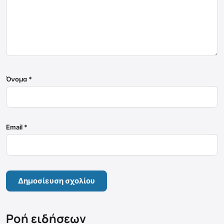
Όνομα
*
Email
*
Ροή ειδήσεων