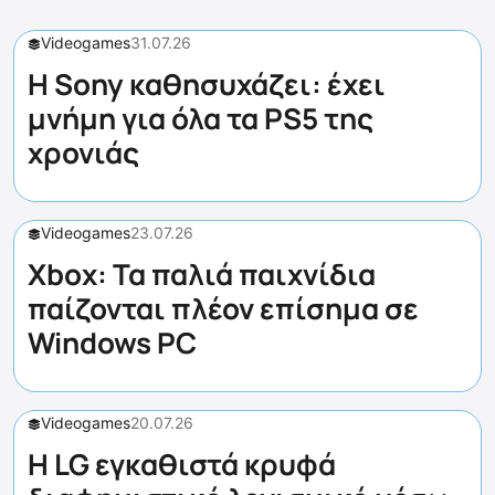
Videogames
31.07.26
Η Sony καθησυχάζει: έχει
μνήμη για όλα τα PS5 της
χρονιάς
Videogames
23.07.26
Xbox: Τα παλιά παιχνίδια
παίζονται πλέον επίσημα σε
Windows PC
Videogames
20.07.26
Η LG εγκαθιστά κρυφά