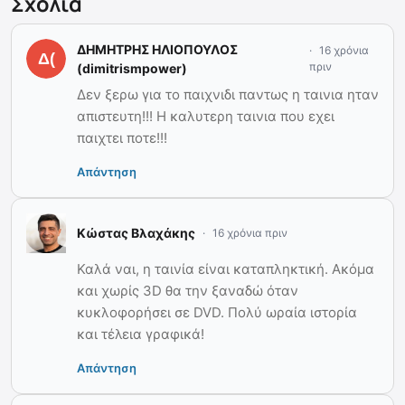
Σχόλια
ΔΗΜΗΤΡΗΣ ΗΛΙΟΠΟΥΛΟΣ
16 χρόνια
πριν
(dimitrismpower)
Δεν ξερω για το παιχνιδι παντως η ταινια ηταν
απιστευτη!!! Η καλυτερη ταινια που εχει
παιχτει ποτε!!!
Απάντηση
Κώστας Βλαχάκης
16 χρόνια πριν
Καλά ναι, η ταινία είναι καταπληκτική. Ακόμα
και χωρίς 3D θα την ξαναδώ όταν
κυκλοφορήσει σε DVD. Πολύ ωραία ιστορία
και τέλεια γραφικά!
Απάντηση