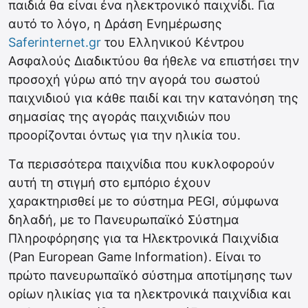
παιδιά θα είναι ένα ηλεκτρονικό παιχνίδι. Για
αυτό το λόγο, η Δράση Ενημέρωσης
Saferinternet.gr
του Ελληνικού Κέντρου
Ασφαλούς Διαδικτύου θα ήθελε να επιστήσει την
προσοχή γύρω από την αγορά του σωστού
παιχνιδιού για κάθε παιδί και την κατανόηση της
σημασίας της αγοράς παιχνιδιών που
προορίζονται όντως για την ηλικία του.
Τα περισσότερα παιχνίδια που κυκλοφορούν
αυτή τη στιγμή στο εμπόριο έχουν
χαρακτηρισθεί με το σύστημα PEGI, σύμφωνα
δηλαδή, με το Πανευρωπαϊκό Σύστημα
Πληροφόρησης για τα Ηλεκτρονικά Παιχνίδια
(Pan European Game Information). Είναι το
πρώτο πανευρωπαϊκό σύστημα αποτίμησης των
ορίων ηλικίας για τα ηλεκτρονικά παιχνίδια και