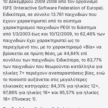
10 Δεκεμβρίου 2009 2008 από τον οργανισμό
ISFE (Interactive Software Federation of Europe).
Ειδικότερα, σε σύνολο 13.761 παιχνιδιών που
έχουν χαρακτηριστεί από το σύστημα
χαρακτηρισμού παιχνιδιών PEGI το διάστημα
από 1/3/2003 έως και 10/12/2009, το 62,46% των
παιχνιδιών έχει χαρακτηριστεί ως το
περιεχόμενό του, με το χαρακτηρισμό «Βία» να
βρίσκεται σε πρώτη θέση, με 44,84% επί
συνόλου των παιχνιδιών. Ειδικότερα, το 83,77%
των παιχνιδιών που θεωρούνται κατάλληλα για
ηλικίες 7+ περιέχουν αναπαραστάσεις βίας, ενώ
το ποσοστό αυξάνεται στις μεγαλύτερες
ηλικιακές κατηγορίες: 84,31% για ηλικίες 12+,
97,88% για ηλικίες 16+ και 95,57% για ηλικίες
18+ (Πίνακας 1).