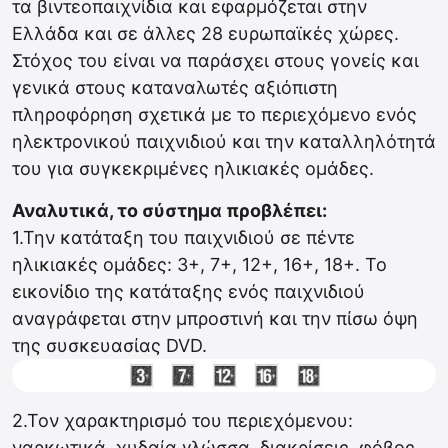
τα βιντεοπαιχνίδια και εφαρμόζεται στην
Ελλάδα και σε άλλες 28 ευρωπαϊκές χώρες.
Στόχος του είναι να παράσχει στους γονείς και
γενικά στους καταναλωτές αξιόπιστη
πληροφόρηση σχετικά με το περιεχόμενο ενός
ηλεκτρονικού παιχνιδιού και την καταλληλότητά
του για συγκεκριμένες ηλικιακές ομάδες.
Αναλυτικά, το σύστημα προβλέπει:
1.Την κατάταξη του παιχνιδιού σε πέντε
ηλικιακές ομάδες: 3+, 7+, 12+, 16+, 18+. Το
εικονίδιο της κατάταξης ενός παιχνιδιού
αναγράφεται στην μπροστινή και την πίσω όψη
της συσκευασίας DVD.
2.Τον χαρακτηρισμό του περιεχόμενου:
ναρκωτικά, χυδαία γλώσσα, διακρίσεις, φόβος,