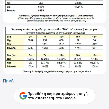
Πηγή
Προσθήκη ως προτιμώμενη πηγή
στα αποτελέσματα Google