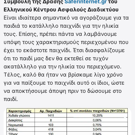
Συμβουλή της Δράσης
Saferinternet.gr
του
Ελληνικού Κέντρου Ασφαλούς Διαδικτύου
Είναι ιδιαίτερα σημαντικό να αγοράζουμε για τα
παιδιά το κατάλληλο παιχνίδι για την ηλικία
τους. Επίσης, πρέπει πάντα να λαμβάνουμε
υπόψη τους χαρακτηρισμούς περιεχομένου που
έχει το εκάστοτε παιχνίδι. Έτσι διασφαλίζουμε
ότι το παιδί μας δεν θα εκτεθεί σε τυχόν
ακατάλληλο για την ηλικία του περιεχόμενο.
Τέλος, καλό θα ήταν να βρίσκαμε λίγο χρόνο
για να παίξουμε το παιχνίδι αυτό οι ίδιοι, ώστε
να αποκτήσουμε άποψη πριν το δώσουμε στο
παιδί.