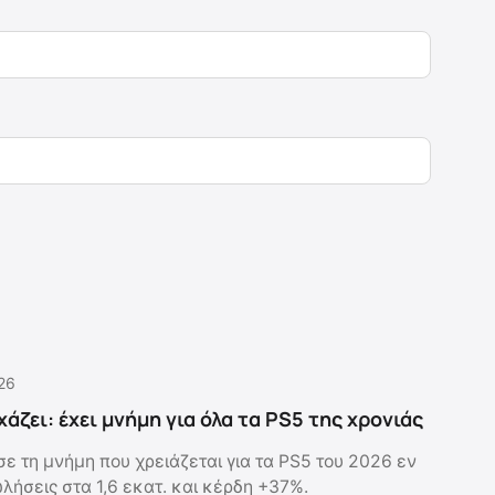
.26
άζει: έχει μνήμη για όλα τα PS5 της χρονιάς
ε τη μνήμη που χρειάζεται για τα PS5 του 2026 εν
λήσεις στα 1,6 εκατ. και κέρδη +37%.