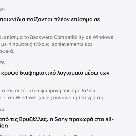
.26
 παιχνίδια παίζονται πλέον επίσημα σε
ει επίσημα το Backward Compatibility σε Windows
 με 4 πρώτους τίτλους, achievements και
αφικά.
.26
 κρυφά διαφημιστικό λογισμικό μέσω των
ιστούν αυτόματα εφαρμογή που προβάλλει
ee στα Windows, χωρίς συναίνεση του χρήστη.
.26
από τις Βρυξέλλες: η Sony προχωρά στο all-
tion