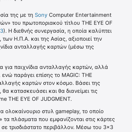
σία της με τη
Sony
Computer Entertainment
ρτών» του πρωτοποριακού τίτλου THE EYE OF
3
). Η διεθνής συνεργασία, η οποία καλύπτει
 των Η.Π.Α. και της Ασίας, αξιοποιεί την
ιχνίδια ανταλλαγής καρτών (μέσω της
τα για παιχνίδια ανταλλαγής καρτών, αλλά
, ενώ παράγει επίσης το MAGIC: THE
αλλαγής καρτών στον κόσμο. Βάσει της
 θα κατασκευάσει και θα διανείμει τις
 game THE EYE OF JUDGMENT.
 ολοκαίνουριο στυλ gameplay, το οποίο
ι» τα πλάσματα που εμφανίζονται στις κάρτες
ι σε τρισδιάστατο περιβάλλον. Μέσω του 3×3