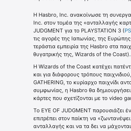
Η Hasbro, Inc. ανακοίνωσε τη συνεργα
Inc. στον τομέα της «ανταλλαγής κα
JUDGMENT για το PLAYSTATION 3 (
PS
τις αγορές της Ιαπωνίας, της Ευρώπης,
τεράστια εμπειρία της Hasbro στα πα
θυγατρικής της, Wizards of the Coast).
Η Wizards of the Coast κατέχει πατέν
και για διάφορους τρόπους παιχνιδιού
GATHERING, το κυρίαρχο παιχνίδι αντ
συμφωνίας, η Hasbro θα δημιουργήσει,
κάρτες που σχετίζονται με το video
Το EYE OF JUDGMENT παρουσιάζει ένα
επιτρέπει στον παίκτη να «ζωντανέψε
ανταλλαγής και να τα δει να μάχοντα