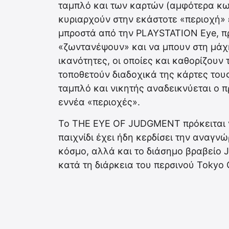
ταμπλό και των καρτών (αμφότερα κωδ
κυριαρχούν στην εκάστοτε «περιοχή» 
μπροστά από την PLAYSTATION Eye, π
«ζωντανέψουν» και να μπουν στη μάχ
ικανότητες, οι οποίες και καθορίζουν
τοποθετούν διαδοχικά της κάρτες του
ταμπλό και νικητής αναδεικνύεται ο π
εννέα «περιοχές».
Το THE EYE OF JUDGMENT πρόκειται ν
παιχνίδι έχει ήδη κερδίσει την αναγ
κόσμο, αλλά και το διάσημο βραβείο 
κατά τη διάρκεια του περσινού Tokyo