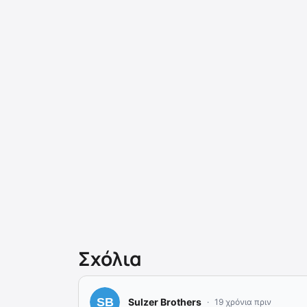
Σχόλια
Sulzer Brothers
19 χρόνια πριν