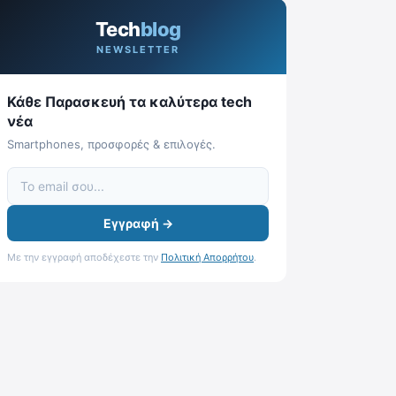
Tech
blog
NEWSLETTER
Κάθε Παρασκευή τα καλύτερα tech
νέα
Smartphones, προσφορές & επιλογές.
Εγγραφή →
Με την εγγραφή αποδέχεστε την
Πολιτική Απορρήτου
.