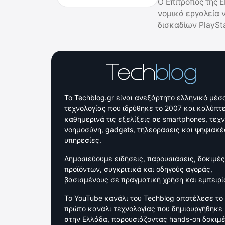
Ο Επίτροπος της Ε
νομικά εργαλεία 
δισκαδίων PlaySta
Το Techblog.gr είναι ανεξάρτητο ελληνικό μέσ
τεχνολογίας που ιδρύθηκε το 2007 και καλύπτε
καθημερινά τις εξελίξεις σε smartphones, τεχ
νοημοσύνη, gadgets, τηλεοράσεις και ψηφιακέ
υπηρεσίες.
Δημοσιεύουμε ειδήσεις, παρουσιάσεις, δοκιμές
προϊόντων, συγκριτικά και οδηγούς αγοράς,
βασισμένους σε πραγματική χρήση και εμπειρί
Το YouTube κανάλι του Techblog αποτέλεσε το
πρώτο κανάλι τεχνολογίας που δημιουργήθηκε
στην Ελλάδα, παρουσιάζοντας hands-on δοκιμ