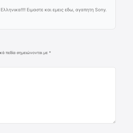
λληνικα!!!! Ειμαστε και εμεις εδω, αγαπητη Sony.
κά πεδία σημειώνονται με
*