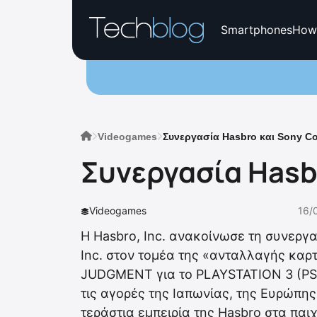
Smartphones
How
Videogames
Συνεργασία Hasbro και Sony Co
Συνεργασία Hasb
Videogames
16/
Η Hasbro, Inc. ανακοίνωσε τη συνεργα
Inc. στον τομέα της «ανταλλαγής κα
JUDGMENT για το PLAYSTATION 3 (PS3)
τις αγορές της Ιαπωνίας, της Ευρώπης,
τεράστια εμπειρία της Hasbro στα παιχ