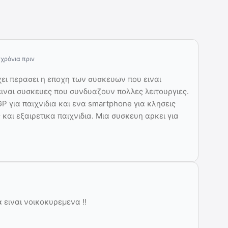
 χρόνια πριν
χει περασει η εποχη των συσκευων που ειναι
 ειναι συσκευες που συνδυαζουν πολλες λειτουργιες.
P για παιχνιδια και ενα smartphone για κλησεις
 και εξαιρετικα παιχνιδια. Μια συσκευη αρκει για
 ειναι νοικοκυρεμενα !!