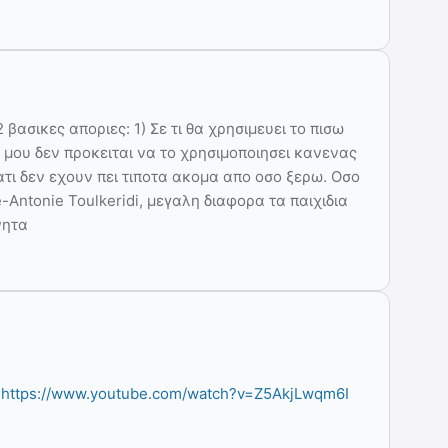
βασικες αποριες: 1) Σε τι θα χρησιμευει το πισω
 μου δεν προκειται να το χρησιμοποιησει κανενας
γιατι δεν εχουν πει τιποτα ακομα απο οσο ξερω. Οσο
e-Antonie Toulkeridi, μεγαλη διαφορα τα παιχιδια
νητα
o
https://www.youtube.com/watch?v=Z5AkjLwqm6I