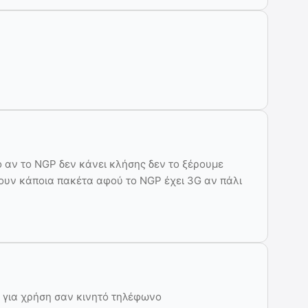
ο αν το NGP δεν κάνει κλήσης δεν το ξέρουμε
λουν κάποια πακέτα αφού το ΝGP έχει 3G αν πάλι
υ για χρήση σαν κινητό τηλέφωνο