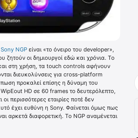
ο
Sony NGP
είναι «το όνειρο του developer»,
ου ζητούν οι δημιουργοί εδώ και χρόνια. Το
και στη χρήση, τα touch controls αφήνουν
νται διευκολύνσεις για cross-platform
ύπωση προκαλεί επίσης η δύναμη του
ο WipEout HD σε 60 frames το δευτερόλεπτο,
 οι περισσότερες εταιρίες ποτέ δεν
αυτό έχει ευθύνη η Sony. Φαίνεται όμως πως
ίναι αρκετά διαφορετική. To NGP αναμένεται