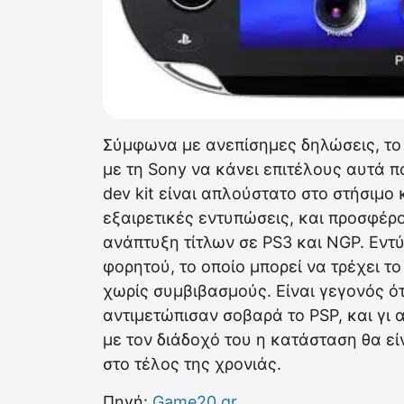
Σύμφωνα με ανεπίσημες δηλώσεις, τ
με τη Sony να κάνει επιτέλους αυτά π
dev kit είναι απλούστατο στο στήσιμο 
εξαιρετικές εντυπώσεις, και προσφέρο
ανάπτυξη τίτλων σε PS3 και NGP. Εντ
φορητού, το οποίο μπορεί να τρέχει τ
χωρίς συμβιβασμούς. Είναι γεγονός ότι
αντιμετώπισαν σοβαρά το PSP, και γι 
με τον διάδοχό του η κατάσταση θα ε
στο τέλος της χρονιάς.
Πηγή:
Game20.gr