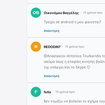
Οικονόμου Βαγγέλης
15 χρόνια πριν
Τρεχει σε android η μου φαινεται?
Απάντηση
REDODIN7
15 χρόνια πριν
@Anastasios-Antonios Toulkeridis τ
ακόμα ίσως η εταιρίες κινητής βγά
όχι υπάρχει και το Skype 🙂
Απάντηση
fotis
15 χρόνια πριν
δεν νομίζω να βολεύει το σχήμα το