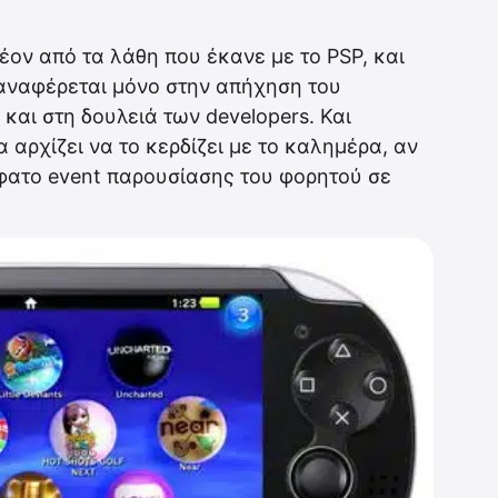
λέον από τα λάθη που έκανε με το PSP, και
 αναφέρεται μόνο στην απήχηση του
αι στη δουλειά των developers. Και
 αρχίζει να το κερδίζει με το καλημέρα, αν
σφατο event παρουσίασης του φορητού σε