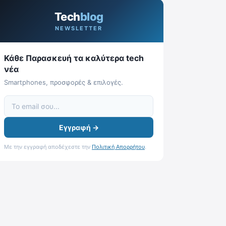
Tech
blog
NEWSLETTER
Κάθε Παρασκευή τα καλύτερα tech
νέα
Smartphones, προσφορές & επιλογές.
Εγγραφή →
Με την εγγραφή αποδέχεστε την
Πολιτική Απορρήτου
.