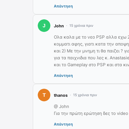
Απάντηση
John
15 χρόνια πριν
Ολα καλα με το νεο PSP αλλα εχω 2 
κομματι αφης, γιατι κατα την αποψη
και 2) Με την μνημη τι θα παιζει ? 
για τα παιχνιδια που λες κ. Anastasi
και το Gameplay στο PSP και στα κι
Απάντηση
thanos
15 χρόνια πριν
@ John
Για την πρώτη ερώτηση δες το vide
Απάντηση