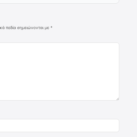
κά πεδία σημειώνονται με
*