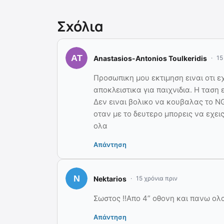
Σχόλια
Anastasios-Antonios Toulkeridis
15
Προσωπικη μου εκτιμηση ειναι οτι ε
αποκλειστικα για παιχνιδια. Η ταση
Δεν ειναι βολικο να κουβαλας το NG
οταν με το δευτερο μπορεις να εχεις
ολα
Απάντηση
Nektarios
15 χρόνια πριν
Σωστος !!Απο 4” οθονη και πανω ολα
Απάντηση