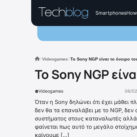
Smartphones
How
Videogames
Το Sony NGP είναι το όνειρο το
Το Sony NGP είνα
Videogames
06/02
Όταν η Sony δηλώνει ότι έχει μάθει π
δεν θα τα επαναλάβει με το ΝGP, δεν
συστήματος στους καταναλωτές αλλά κ
φαίνεται πως αυτό το μεγάλο στοίχημα
κρίνουμε […]