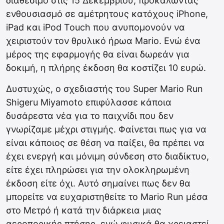
διαθέσιμο στις 15 Δεκεμβρίου, προκαλώντας
ενθουσιασμό σε αμέτρητους κατόχους iPhone,
iPad και iPod Touch που ανυπομονούν να
χειριστούν τον θρυλικό ήρωα Mario.
Ενώ ένα
μέρος της εφαρμογής θα είναι δωρεάν για
δοκιμή, η πλήρης έκδοση θα κοστίζει 10 ευρώ.
Δυστυχώς, ο σχεδιαστής του Super Mario Run
Shigeru Miyamoto επιφύλασσε κάποια
δυσάρεστα νέα για το παιχνίδι που δεν
γνωρίζαμε μέχρι στιγμής. Φαίνεται πως για να
είναι κάποιος σε θέση να παίξει, θα πρέπει να
έχει ενεργή και μόνιμη σύνδεση στο διαδίκτυο,
είτε έχει πληρώσει για την ολοκληρωμένη
έκδοση είτε όχι. Αυτό σημαίνει πως δεν θα
μπορείτε να ευχαριστηθείτε το Mario Run μέσα
στο Μετρό ή κατά την διάρκεια μιας
αεροπορικής πτήσης, ενώ φυσικά θα χρειαστεί