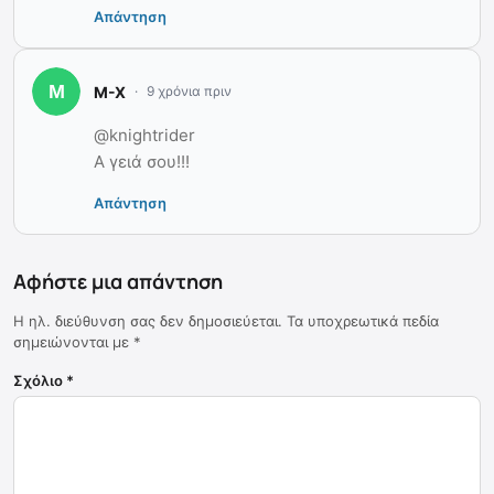
Απάντηση
M-X
9 χρόνια πριν
@knightrider
Α γειά σου!!!
Απάντηση
Αφήστε μια απάντηση
Η ηλ. διεύθυνση σας δεν δημοσιεύεται.
Τα υποχρεωτικά πεδία
σημειώνονται με
*
Σχόλιο
*