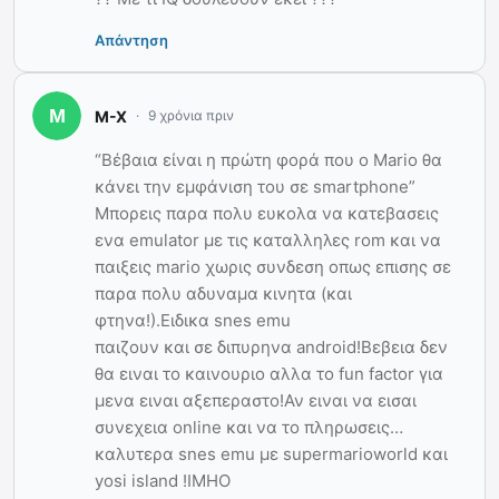
Απάντηση
M-X
9 χρόνια πριν
“Βέβαια είναι η πρώτη φορά που ο Mario θα
κάνει την εμφάνιση του σε smartphone”
Μπορεις παρα πολυ ευκολα να κατεβασεις
ενα emulator με τις καταλληλες rom και να
παιξεις mario χωρις συνδεση οπως επισης σε
παρα πολυ αδυναμα κινητα (και
φτηνα!).Ειδικα snes emu
παιζουν και σε διπυρηνα android!Βεβεια δεν
θα ειναι το καινουριο αλλα το fun factor για
μενα ειναι αξεπεραστο!Αν ειναι να εισαι
συνεχεια online και να το πληρωσεις…
καλυτερα snes emu με supermarioworld και
yosi island !ΙΜΗΟ