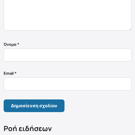
Όνομα
*
Email
*
Ροή ειδήσεων