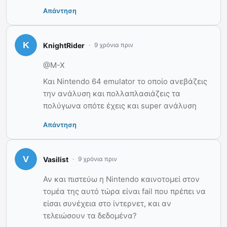
Απάντηση
KnightRider
9 χρόνια πριν
@M-X
Και Nintendo 64 emulator το οποίο ανεβάζεις
την ανάλυση και πολλαπλασιάζεις τα
πολύγωνα οπότε έχεις και super ανάλυση
Απάντηση
Vasilist
9 χρόνια πριν
Αν και πιστεύω η Nintendo καινοτομεί στον
τομέα της αυτό τώρα είναι fail που πρέπει να
είσαι συνέχεια στο ίντερνετ, και αν
τελειώσουν τα δεδομένα?