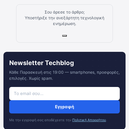
Σου άρεσε το άρθρο;
Υποστήριξε την ανεξάρτητη τεχνολογική
ενημέρωση.
Newsletter Techblog
Κάθε Παρασκευή στις 19:00 — smartphones, προσφορές,
επιλογές. Χωρίς spam.
Εγγραφή
Με την εγγραφή σας αποδέχεστε την
Πολιτική Απορρήτου
.