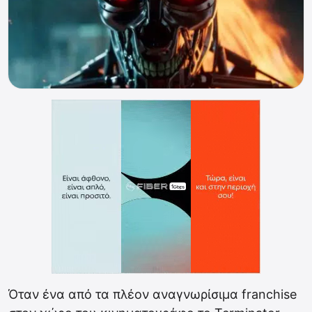
Όταν ένα από τα πλέον αναγνωρίσιμα franchise