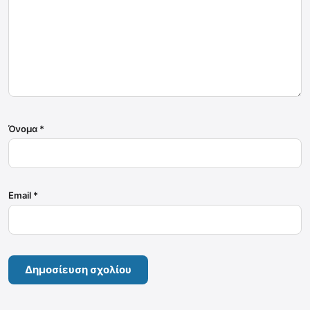
Όνομα
*
Email
*