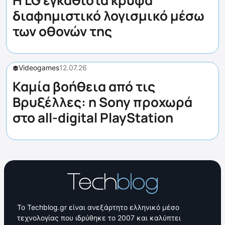
Η LG εγκαθιστά κρυφά
διαφημιστικό λογισμικό μέσω
των οθονών της
Videogames
12.07.26
Καμία βοήθεια από τις
Βρυξέλλες: η Sony προχωρά
στο all-digital PlayStation
Το Techblog.gr είναι ανεξάρτητο ελληνικό μέσο
τεχνολογίας που ιδρύθηκε το 2007 και καλύπτει