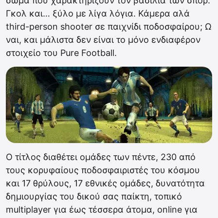
σώμα που χαρακτηρίζουν τον βασιλιά των σπορ.
Γκολ και… ξύλο με λίγα λόγια. Κάμερα αλά
third-person shooter σε παιχνίδι ποδοσφαίρου; Ω
ναι, και μάλιστα δεν είναι το μόνο ενδιαφέρον
στοιχείο του Pure Football.
Ο τίτλος διαθέτει ομάδες των πέντε, 230 από
τους κορυφαίους ποδοσφαιριστές του κόσμου
και 17 θρύλους, 17 εθνικές ομάδες, δυνατότητα
δημιουργίας του δικού σας παίκτη, τοπικό
multiplayer για έως τέσσερα άτομα, online για