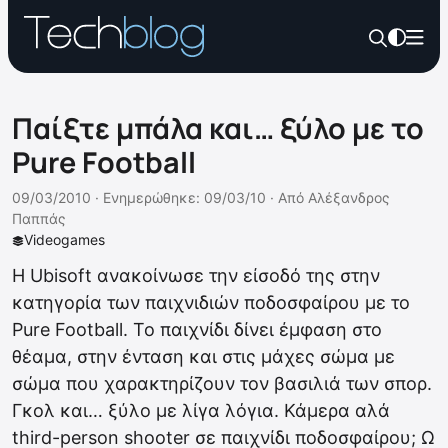
Παίξτε μπάλα και… ξύλο με το
Pure Football
09/03/2010 ·
Ενημερώθηκε: 09/03/10
·
Από
Αλέξανδρος
Παππάς
Videogames
Η Ubisoft ανακοίνωσε την είσοδό της στην
κατηγορία των παιχνιδιών ποδοσφαίρου με το
Pure Football. Το παιχνίδι δίνει έμφαση στο
θέαμα, στην ένταση και στις μάχες σώμα με
σώμα που χαρακτηρίζουν τον βασιλιά των σπορ.
Γκολ και… ξύλο με λίγα λόγια. Κάμερα αλά
third-person shooter σε παιχνίδι ποδοσφαίρου; Ω