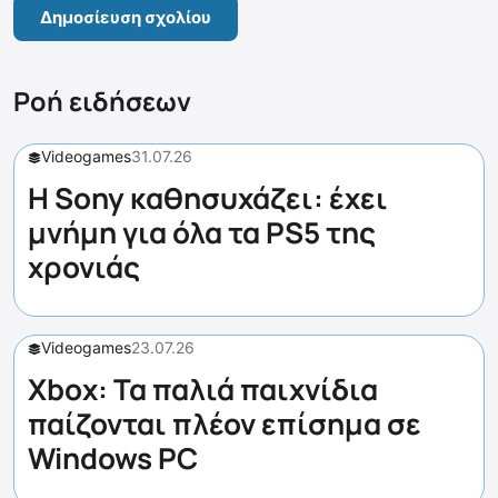
Ροή ειδήσεων
Videogames
31.07.26
Η Sony καθησυχάζει: έχει
μνήμη για όλα τα PS5 της
χρονιάς
Videogames
23.07.26
Xbox: Τα παλιά παιχνίδια
παίζονται πλέον επίσημα σε
Windows PC