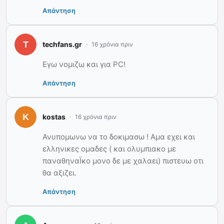
Απάντηση
techfans.gr
16 χρόνια πριν
Εγω νομιζω και για PC!
Απάντηση
kostas
16 χρόνια πριν
Ανυπομωνω να το δοκιμασω ! Αμα εχει και
ελληνικες ομαδες ( και ολυμπιακο με
παναθηναΪκο μονο δε με χαλαει) πιστευω οτι
θα αξιζει.
Απάντηση