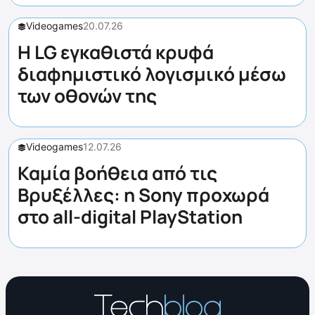
Videogames
20.07.26
Η LG εγκαθιστά κρυφά
διαφημιστικό λογισμικό μέσω
των οθονών της
Videogames
12.07.26
Καμία βοήθεια από τις
Βρυξέλλες: η Sony προχωρά
στο all-digital PlayStation