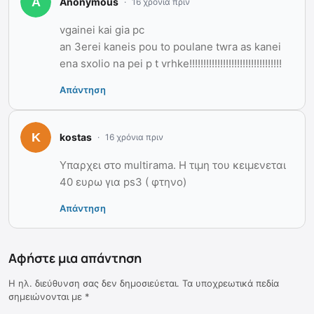
Anonymous
16 χρόνια πριν
vgainei kai gia pc
an 3erei kaneis pou to poulane twra as kanei
ena sxolio na pei p t vrhke!!!!!!!!!!!!!!!!!!!!!!!!!!!!!!!!!
Απάντηση
kostas
16 χρόνια πριν
Υπαρχει στο multirama. Η τιμη του κειμενεται
40 ευρω για ps3 ( φτηνο)
Απάντηση
Αφήστε μια απάντηση
Η ηλ. διεύθυνση σας δεν δημοσιεύεται.
Τα υποχρεωτικά πεδία
σημειώνονται με
*