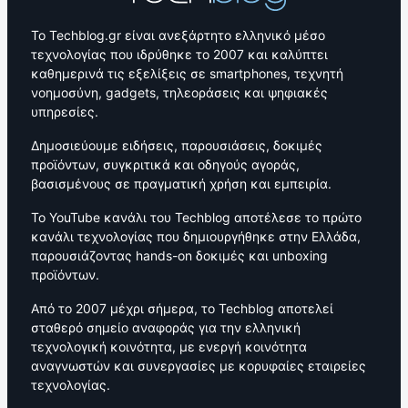
Το Techblog.gr είναι ανεξάρτητο ελληνικό μέσο
τεχνολογίας που ιδρύθηκε το 2007 και καλύπτει
καθημερινά τις εξελίξεις σε smartphones, τεχνητή
νοημοσύνη, gadgets, τηλεοράσεις και ψηφιακές
υπηρεσίες.
Δημοσιεύουμε ειδήσεις, παρουσιάσεις, δοκιμές
προϊόντων, συγκριτικά και οδηγούς αγοράς,
βασισμένους σε πραγματική χρήση και εμπειρία.
Το YouTube κανάλι του Techblog αποτέλεσε το πρώτο
κανάλι τεχνολογίας που δημιουργήθηκε στην Ελλάδα,
παρουσιάζοντας hands-on δοκιμές και unboxing
προϊόντων.
Από το 2007 μέχρι σήμερα, το Techblog αποτελεί
σταθερό σημείο αναφοράς για την ελληνική
τεχνολογική κοινότητα, με ενεργή κοινότητα
αναγνωστών και συνεργασίες με κορυφαίες εταιρείες
τεχνολογίας.