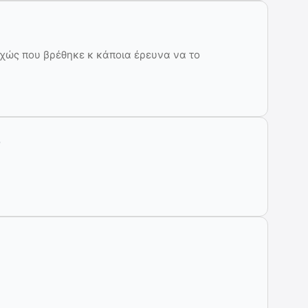
υχώς που βρέθηκε κ κάποια έρευνα να το
ν