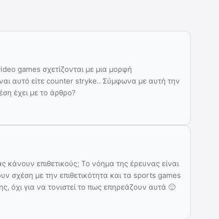
video games σχετίζονται με μια μορφή
ναι αυτό είτε counter stryke.. Σύμφωνα με αυτή την
έση έχει με το άρθρο?
ας κάνουν επιθετικούς; Το νόημα της έρευνας είναι
ουν σχέση με την επιθετικότητα και τα sports games
ς, όχι για να τονιστεί το πως επηρεάζουν αυτά 🙂