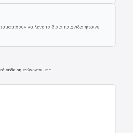
σταματησουν να λενε τα βιαια παιχνιδια φταινε
κά πεδία σημειώνονται με
*