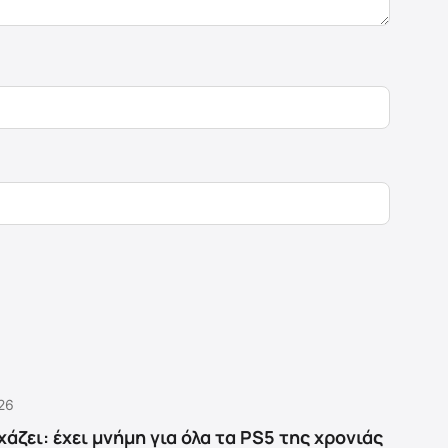
.26
άζει: έχει μνήμη για όλα τα PS5 της χρονιάς