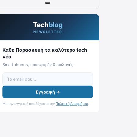
Tech
blog
NEWSLETTER
Κάθε Παρασκευή τα καλύτερα tech
νέα
Smartphones, προσφορές & επιλογές.
Εγγραφή →
Με την εγγραφή αποδέχεστε την
Πολιτική Απορρήτου
.