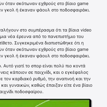
ών όταν σκότωναν εχθρούς στο βίαιο game
αν γκολ ή έκαναν φάουλ στο ποδοσφαιράκι.
αλήγουν στο συμπέρασμα ότι τα βίαια video
μια νέα έρευνα από το πανεπιστήμιο του
ντίθετο. Συγκεκριμένα διαπιστώθηκε ότι η
ών όταν σκότωναν εχθρούς στο βίαιο game
αν γκολ ή έκαναν φάουλ στο ποδοσφαιράκι.
 Aυτό γιατί το σπορ είναι πολύ πιο κοντά
εις κάποιον σε παιχνίδι, και ο εγκέφαλος
ε τον καρδιακό ρυθμό, την αναπνοή και την
και γυναικών, καθώς έπαιζαν είτε ένα βίαιο
παιχνίδι ποδοσφαίρου.