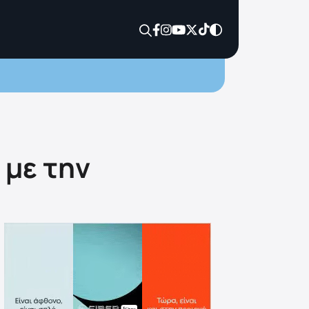
 με την