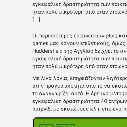
εγκεφαλική δραστηριότητα των παικτ
ήταν πολύ μικρότερη από όταν έτρωγ
[…]
Οι περισσότερες έρευνες συνήθως κατ
games μας κάνουν επιθετικούς, όμως 
Huddersfield της Αγγλίας δείχνει το α
εγκεφαλική δραστηριότητα των παικτ
ήταν πολύ μικρότερη από όταν έτρωγ
Με λίγα λόγια, επηρεάζονταν λιγότερο.
στην πραγματικότητα από το να σκοτών
το αναγνωρίζει αυτό. Η έρευνα μέτρησ
εγκεφαλική δραστηριότητα 40 αντρών 
παιχνίδι με σκοτωμούς κλπ, είτε ένα 