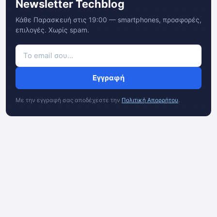
Newsletter Techblog
Κάθε Παρασκευή στις 19:00 — smartphones, προσφορές,
επιλογές. Χωρίς spam.
Εγγραφή
Με την εγγραφή σας αποδέχεστε την
Πολιτική Απορρήτου
.