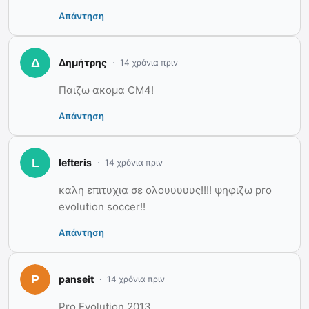
Απάντηση
Δημήτρης
14 χρόνια πριν
Παιζω ακομα CM4!
Απάντηση
lefteris
14 χρόνια πριν
καλη επιτυχια σε ολουυυυυς!!!! ψηφιζω pro
evolution soccer!!
Απάντηση
panseit
14 χρόνια πριν
Pro Evolution 2013