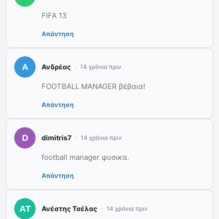
FIFA 13
Απάντηση
Ανδρέας
14 χρόνια πριν
FOOTBALL MANAGER βέβαια!
Απάντηση
dimitris7
14 χρόνια πριν
football manager φυσικα.
Απάντηση
Ανέστης Τσέλας
14 χρόνια πριν