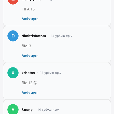
FIFA 13
Απάντηση
dimitriskatom
14 χρόνια πριν
fifa13
Απάντηση
xrhstos
14 χρόνια πριν
fifa 12 😛
Απάντηση
λουης
14 χρόνια πριν