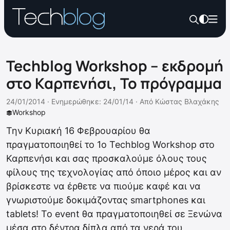
Techblog Workshop – εκδρομή
στο Καρπενήσι, Το πρόγραμμα
24/01/2014 ·
Ενημερώθηκε: 24/01/14
·
Από
Κώστας Βλαχάκης
Workshop
Την Κυριακή 16 Φεβρουαρίου θα
πραγματοποιηθεί το 1ο Techblog Workshop στο
Καρπενήσι και σας προσκαλούμε όλους τους
φίλους της τεχνολογίας από όποιο μέρος και αν
βρίσκεστε να έρθετε να πιούμε καφέ και να
γνωριστούμε δοκιμάζοντας smartphones και
tablets! To event θα πραγματοποιηθεί σε Ξενώνα
μέσα στο δέντρα δίπλα από τα νερά του