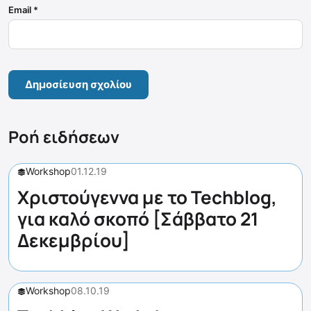
Email
*
Ροή ειδήσεων
Workshop
01.12.19
Χριστούγεννα με το Techblog,
για καλό σκοπό [Σάββατο 21
Δεκεμβρίου]
Workshop
08.10.19