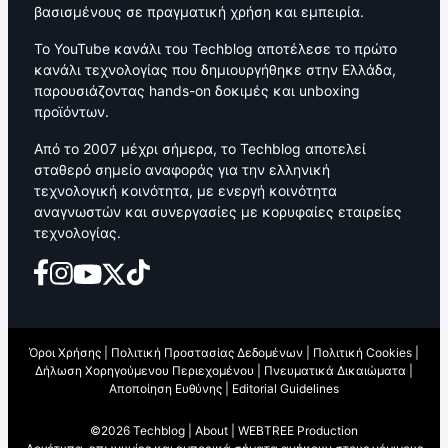
βασισμένους σε πραγματική χρήση και εμπειρία.
Το YouTube κανάλι του Techblog αποτέλεσε το πρώτο
κανάλι τεχνολογίας που δημιουργήθηκε στην Ελλάδα,
παρουσιάζοντας hands-on δοκιμές και unboxing
προϊόντων.
Από το 2007 μέχρι σήμερα, το Techblog αποτελεί
σταθερό σημείο αναφοράς για την ελληνική
τεχνολογική κοινότητα, με ενεργή κοινότητα
αναγνωστών και συνεργασίες με κορυφαίες εταιρείες
τεχνολογίας.
Όροι Χρήσης
|
Πολιτική Προστασίας Δεδομένων
|
Πολιτική Cookies
|
Δήλωση Χορηγούμενου Περιεχομένου
|
Πνευματικά Δικαιώματα
|
Αποποίηση Ευθύνης
|
Editorial Guidelines
©2026 Techblog |
About
|
WEBTREE Production