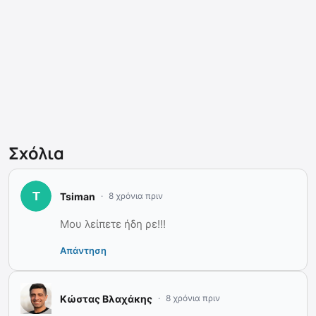
Σχόλια
Tsiman
8 χρόνια πριν
Μου λείπετε ήδη ρε!!!
Απάντηση
Κώστας Βλαχάκης
8 χρόνια πριν