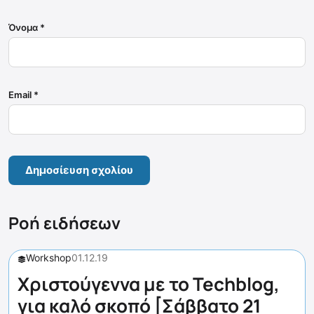
Όνομα
*
Email
*
Ροή ειδήσεων
Workshop
01.12.19
Χριστούγεννα με το Techblog,
για καλό σκοπό [Σάββατο 21