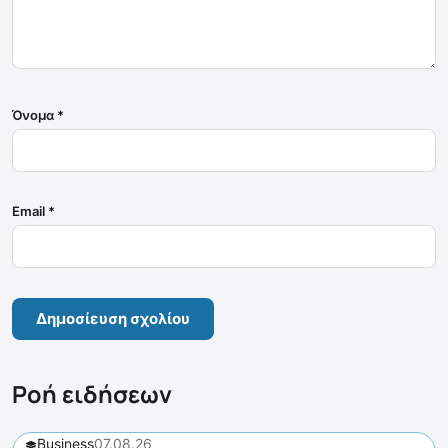
Όνομα
*
Email
*
Ροή ειδήσεων
Business
07.08.26