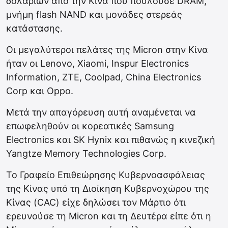
δολαρίων από την Κίνα που πουλούσε DRAM,
μνήμη flash NAND και μονάδες στερεάς
κατάστασης.
Οι μεγαλύτεροι πελάτες της Micron στην Κίνα
ήταν οι Lenovo, Xiaomi, Inspur Electronics
Information, ZTE, Coolpad, China Electronics
Corp και Oppo.
Μετά την απαγόρευση αυτή αναμένεται να
επωφεληθούν οι κορεατικές Samsung
Electronics και SK Hynix και πιθανώς η κινεζική
Yangtze Memory Technologies Corp.
Το Γραφείο Επιθεώρησης Κυβερνοασφάλειας
της Κίνας υπό τη Διοίκηση Κυβερνοχώρου της
Κίνας (CAC) είχε δηλώσει τον Μάρτιο ότι
ερευνούσε τη Micron και τη Δευτέρα είπε ότι η