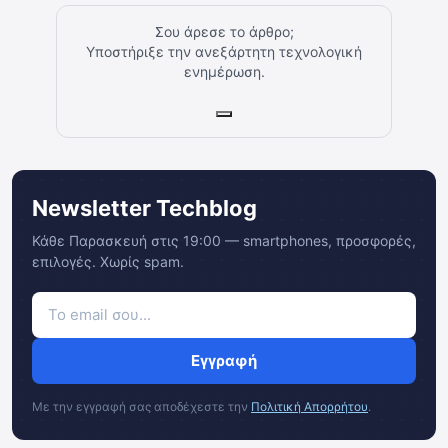
Σου άρεσε το άρθρο;
Υποστήριξε την ανεξάρτητη τεχνολογική
ενημέρωση.
Newsletter Techblog
Κάθε Παρασκευή στις 19:00 — smartphones, προσφορές,
επιλογές. Χωρίς spam.
Εγγραφή
Με την εγγραφή σας αποδέχεστε την
Πολιτική Απορρήτου
.