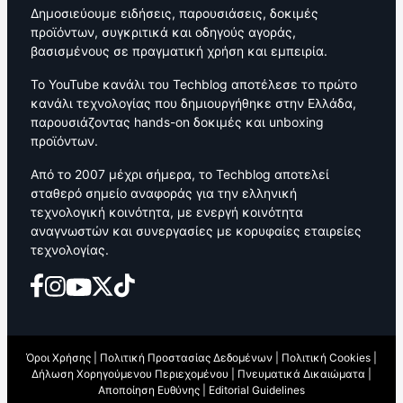
Δημοσιεύουμε ειδήσεις, παρουσιάσεις, δοκιμές
προϊόντων, συγκριτικά και οδηγούς αγοράς,
βασισμένους σε πραγματική χρήση και εμπειρία.
Το YouTube κανάλι του Techblog αποτέλεσε το πρώτο
κανάλι τεχνολογίας που δημιουργήθηκε στην Ελλάδα,
παρουσιάζοντας hands-on δοκιμές και unboxing
προϊόντων.
Από το 2007 μέχρι σήμερα, το Techblog αποτελεί
σταθερό σημείο αναφοράς για την ελληνική
τεχνολογική κοινότητα, με ενεργή κοινότητα
αναγνωστών και συνεργασίες με κορυφαίες εταιρείες
τεχνολογίας.
Όροι Χρήσης
|
Πολιτική Προστασίας Δεδομένων
|
Πολιτική Cookies
|
Δήλωση Χορηγούμενου Περιεχομένου
|
Πνευματικά Δικαιώματα
|
Αποποίηση Ευθύνης
|
Editorial Guidelines