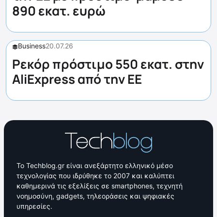
890 εκατ. ευρώ
Business
20.07.26
Ρεκόρ πρόστιμο 550 εκατ. στην
AliExpress από την ΕΕ
Το Techblog.gr είναι ανεξάρτητο ελληνικό μέσο
τεχνολογίας που ιδρύθηκε το 2007 και καλύπτει
καθημερινά τις εξελίξεις σε smartphones, τεχνητή
νοημοσύνη, gadgets, τηλεοράσεις και ψηφιακές
υπηρεσίες.