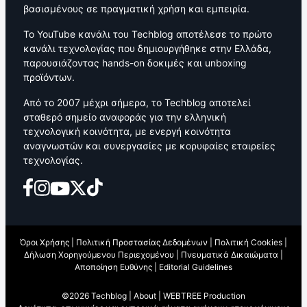
βασισμένους σε πραγματική χρήση και εμπειρία.
Το YouTube κανάλι του Techblog αποτέλεσε το πρώτο
κανάλι τεχνολογίας που δημιουργήθηκε στην Ελλάδα,
παρουσιάζοντας hands-on δοκιμές και unboxing
προϊόντων.
Από το 2007 μέχρι σήμερα, το Techblog αποτελεί
σταθερό σημείο αναφοράς για την ελληνική
τεχνολογική κοινότητα, με ενεργή κοινότητα
αναγνωστών και συνεργασίες με κορυφαίες εταιρείες
τεχνολογίας.
Όροι Χρήσης
|
Πολιτική Προστασίας Δεδομένων
|
Πολιτική Cookies
|
Δήλωση Χορηγούμενου Περιεχομένου
|
Πνευματικά Δικαιώματα
|
Αποποίηση Ευθύνης
|
Editorial Guidelines
©2026 Techblog |
About
|
WEBTREE Production