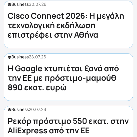
Business
30.07.26
Cisco Connect 2026: Η μεγάλη
τεχνολογική εκδήλωση
επιστρέφει στην Αθήνα
Business
23.07.26
Η Google χτυπιέται ξανά από
την ΕΕ με πρόστιμο-μαμούθ
890 εκατ. ευρώ
Business
20.07.26
Ρεκόρ πρόστιμο 550 εκατ. στην
AliExpress από την ΕΕ