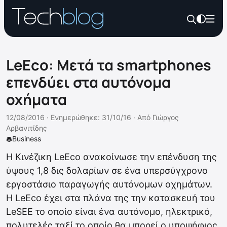
LeEco: Μετά τα smartphones
επενδύει στα αυτόνομα
οχήματα
12/08/2016 ·
Ενημερώθηκε: 31/10/16
·
Από
Γιώργος
Αρβανιτίδης
Business
Η Κινέζικη LeEco ανακοίνωσε την επένδυση της
ύψους 1,8 δις δολαρίων σε ένα υπερσύγχρονο
εργοστάσιο παραγωγής αυτόνομων οχημάτων.
Η LeEco έχει στα πλάνα της την κατασκευή του
LeSEE το οποίο είναι ένα αυτόνομο, ηλεκτρικό,
πολυτελές ταξί το οποίο θα μπορεί ο υποψήφιος