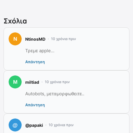
Σχόλια
NtinosMD
10 χρόνια πριν
Τρεμε apple…
Απάντηση
miltiad
10 χρόνια πριν
Autobots, μεταμορφωθειτε..
Απάντηση
@papaki
10 χρόνια πριν