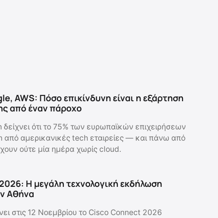
gle, AWS: Πόσο επικίνδυνη είναι η εξάρτηση
ης από έναν πάροχο
n δείχνει ότι το 75% των ευρωπαϊκών επιχειρήσεων
ch από αμερικανικές tech εταιρείες — και πάνω από
έχουν ούτε μία ημέρα χωρίς cloud.
2026: Η μεγάλη τεχνολογική εκδήλωση
ην Αθήνα
νει στις 12 Νοεμβρίου το Cisco Connect 2026