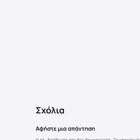
Σχόλια
Αφήστε μια απάντηση
Η ηλ. διεύθυνση σας δεν δημοσιεύεται.
Τα υποχρεωτι