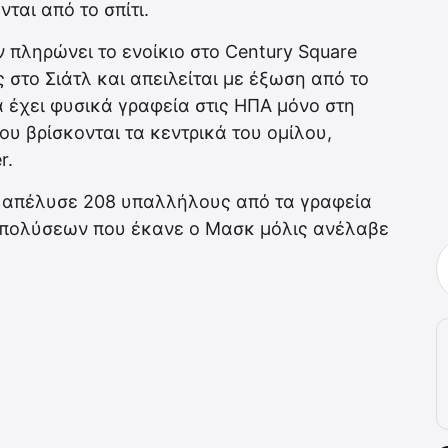
ται από το σπίτι.
ν πληρώνει το ενοίκιο στο Century Square
 στο Σιάτλ και απειλείται με έξωση από το
να έχει φυσικά γραφεία στις ΗΠΑ μόνο στη
υ βρίσκονται τα κεντρικά του ομίλου,
r.
er απέλυσε 208 υπαλλήλους από τα γραφεία
 απολύσεων που έκανε ο Μασκ μόλις ανέλαβε