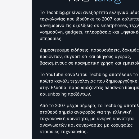
Το Techblog.gr είναι ανεξάρτητο ελληνικό μέσ
τεχνολογίας που ιδρύθηκε το 2007 και καλύπτε
καθημερινά τις εξελίξεις σε smartphones, τεχ
νοημοσύνη, gadgets, τηλεοράσεις και ψηφιακέ
υπηρεσίες.
Δημοσιεύουμε ειδήσεις, παρουσιάσεις, δοκιμές
προϊόντων, συγκριτικά και οδηγούς αγοράς,
βασισμένους σε πραγματική χρήση και εμπειρί
Το YouTube κανάλι του Techblog αποτέλεσε το
πρώτο κανάλι τεχνολογίας που δημιουργήθηκε
στην Ελλάδα, παρουσιάζοντας hands-on δοκιμ
και unboxing προϊόντων.
Από το 2007 μέχρι σήμερα, το Techblog αποτελ
σταθερό σημείο αναφοράς για την ελληνική
τεχνολογική κοινότητα, με ενεργή κοινότητα
αναγνωστών και συνεργασίες με κορυφαίες
εταιρείες τεχνολογίας.