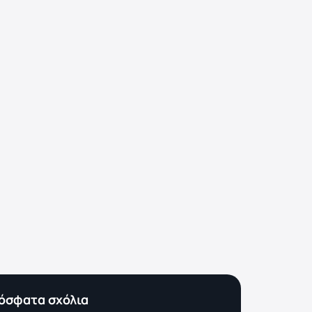
όσφατα σχόλια