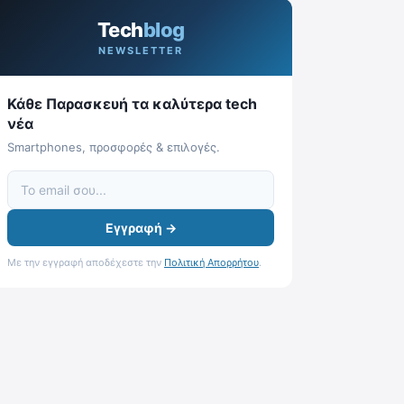
Tech
blog
NEWSLETTER
Κάθε Παρασκευή τα καλύτερα tech
νέα
Smartphones, προσφορές & επιλογές.
Εγγραφή →
Με την εγγραφή αποδέχεστε την
Πολιτική Απορρήτου
.