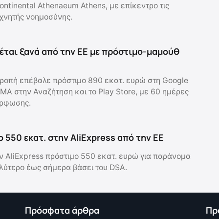
ontinental Athenaeum Athens, με επίκεντρο τις
χνητής νοημοσύνης.
έται ξανά από την ΕΕ με πρόστιμο-μαμούθ
ροπή επέβαλε πρόστιμο 890 εκατ. ευρώ στη Google
MA στην Αναζήτηση και το Play Store, με 60 ημέρες
όρφωσης.
 550 εκατ. στην AliExpress από την ΕΕ
ν AliExpress πρόστιμο 550 εκατ. ευρώ για παράνομα
αλύτερο έως σήμερα βάσει του DSA.
Πρόσφατα άρθρα
Πρ