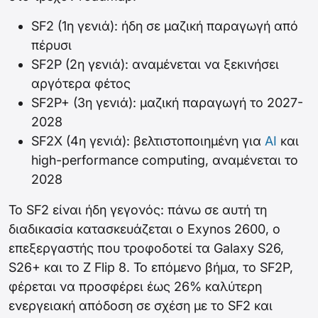
SF2 (1η γενιά): ήδη σε μαζική παραγωγή από
πέρυσι
SF2P (2η γενιά): αναμένεται να ξεκινήσει
αργότερα φέτος
SF2P+ (3η γενιά): μαζική παραγωγή το 2027-
2028
SF2X (4η γενιά): βελτιστοποιημένη για
AI
και
high-performance computing, αναμένεται το
2028
Το SF2 είναι ήδη γεγονός: πάνω σε αυτή τη
διαδικασία κατασκευάζεται ο Exynos 2600, ο
επεξεργαστής που τροφοδοτεί τα Galaxy S26,
S26+ και το Z Flip 8. Το επόμενο βήμα, το SF2P,
φέρεται να προσφέρει έως 26% καλύτερη
ενεργειακή απόδοση σε σχέση με το SF2 και