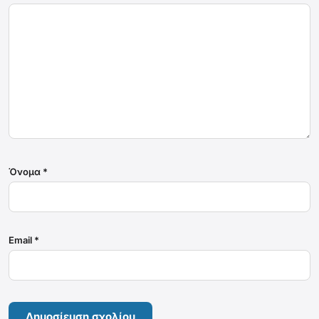
Όνομα
*
Email
*