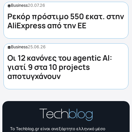
Business
20.07.26
Ρεκόρ πρόστιμο 550 εκατ. στην
AliExpress από την ΕΕ
Business
25.06.26
Οι 12 κανόνες του agentic AI:
γιατί 9 στα 10 projects
αποτυγχάνουν
Το Techblog.gr είναι ανεξάρτητο ελληνικό μέσο