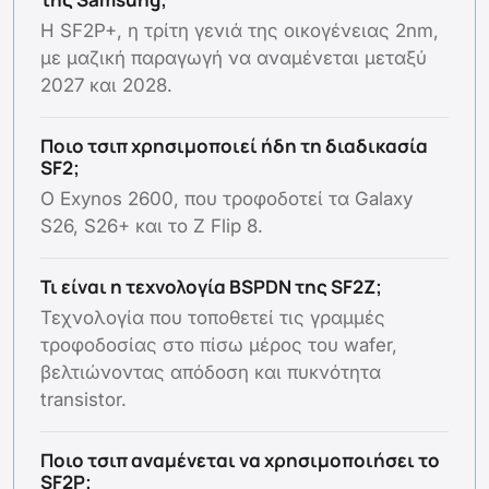
Η SF2P+, η τρίτη γενιά της οικογένειας 2nm,
με μαζική παραγωγή να αναμένεται μεταξύ
2027 και 2028.
Ποιο τσιπ χρησιμοποιεί ήδη τη διαδικασία
SF2;
Ο Exynos 2600, που τροφοδοτεί τα Galaxy
S26, S26+ και το Z Flip 8.
Τι είναι η τεχνολογία BSPDN της SF2Z;
Τεχνολογία που τοποθετεί τις γραμμές
τροφοδοσίας στο πίσω μέρος του wafer,
βελτιώνοντας απόδοση και πυκνότητα
transistor.
Ποιο τσιπ αναμένεται να χρησιμοποιήσει το
SF2P;