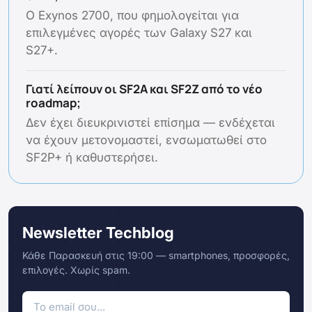
Ο Exynos 2700, που φημολογείται για
επιλεγμένες αγορές των Galaxy S27 και
S27+.
Γιατί λείπουν οι SF2A και SF2Z από το νέο
roadmap;
Δεν έχει διευκρινιστεί επίσημα — ενδέχεται
να έχουν μετονομαστεί, ενσωματωθεί στο
SF2P+ ή καθυστερήσει.
Newsletter Techblog
Κάθε Παρασκευή στις 19:00 — smartphones, προσφορές,
επιλογές. Χωρίς spam.