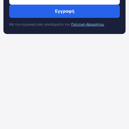
Εγγραφή
Με την εγγραφή σας αποδέχεστε την
Πολιτική Απορρήτου
.