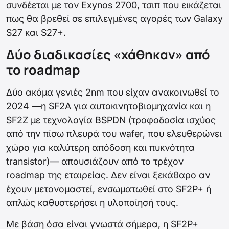
συνδέεται με τον Exynos 2700, τσιπ που εικάζεται
πως θα βρεθεί σε επιλεγμένες αγορές των Galaxy
S27 και S27+.
Δύο διαδικασίες «χάθηκαν» από
το roadmap
Δύο ακόμα γενιές 2nm που είχαν ανακοινωθεί το
2024 —η SF2A για αυτοκινητοβιομηχανία και η
SF2Z με τεχνολογία BSPDN (τροφοδοσία ισχύος
από την πίσω πλευρά του wafer, που ελευθερώνει
χώρο για καλύτερη απόδοση και πυκνότητα
transistor)— απουσιάζουν από το τρέχον
roadmap της εταιρείας. Δεν είναι ξεκάθαρο αν
έχουν μετονομαστεί, ενσωματωθεί στο SF2P+ ή
απλώς καθυστερήσει η υλοποίησή τους.
Με βάση όσα είναι γνωστά σήμερα, η SF2P+