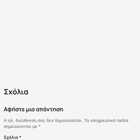
Σχόλια
Αφήστε μια απάντηση
Η ηλ. διεύθυνση σας δεν δημοσιεύεται.
Τα υποχρεωτικά πεδία
σημειώνονται με
*
Σχόλιο
*