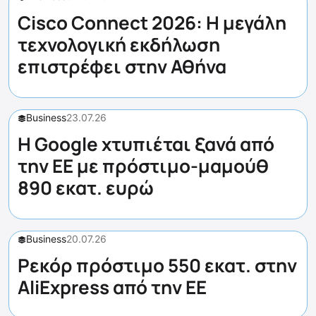
Cisco Connect 2026: Η μεγάλη
τεχνολογική εκδήλωση
επιστρέφει στην Αθήνα
Business
23.07.26
Η Google χτυπιέται ξανά από
την ΕΕ με πρόστιμο-μαμούθ
890 εκατ. ευρώ
Business
20.07.26
Ρεκόρ πρόστιμο 550 εκατ. στην
AliExpress από την ΕΕ