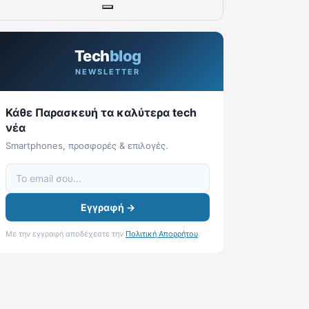
Tech
blog
NEWSLETTER
Κάθε Παρασκευή τα καλύτερα tech
νέα
Smartphones, προσφορές & επιλογές.
Εγγραφή →
Με την εγγραφή αποδέχεστε την
Πολιτική Απορρήτου
.