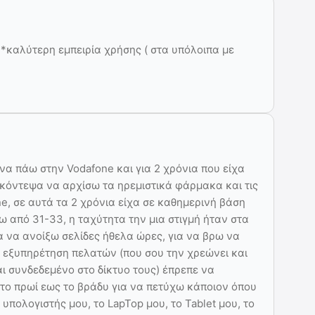
 *καλύτερη εμπειρία χρήσης ( στα υπόλοιπα με
να πάω στην Vodafone και για 2 χρόνια που είχα
 κόντεψα να αρχίσω τα ηρεμιστικά φάρμακα και τις
e, σε αυτά τα 2 χρόνια είχα σε καθημερινή βάση
ω από 31-33, η ταχύτητα την μια στιγμή ήταν στα
α να ανοίξω σελίδες ήθελα ώρες, για να βρω να
 εξυπηρέτηση πελατών (που σου την χρεώνει και
αι συνδεδεμένο στο δίκτυο τους) έπρεπε να
το πρωί εως το βράδυ για να πετύχω κάποιον όπου
 υπολογιστής μου, το LapTop μου, το Tablet μου, το