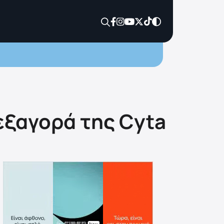
εξαγορά της Cyta