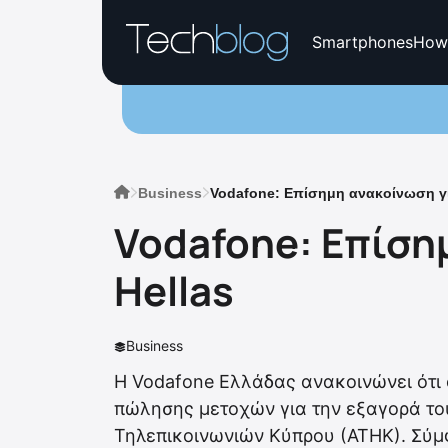
Smartphones
How
Business
Vodafone: Επίσημη ανακοίνωση για
Vodafone: Επίση
Hellas
Business
H Vodafone Ελλάδας ανακοινώνει ότ
πώλησης μετοχών για την εξαγορά του
Τηλεπικοινωνιών Κύπρου (ΑΤΗΚ). Σύμ