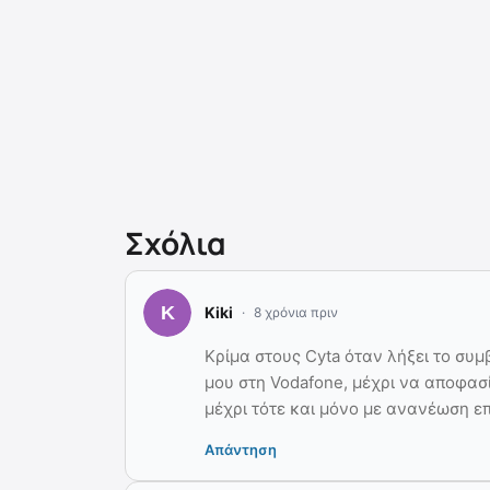
Σχόλια
Kiki
8 χρόνια πριν
Κρίμα στους Cyta όταν λήξει το συμ
μου στη Vodafone, μέχρι να αποφασ
μέχρι τότε και μόνο με ανανέωση ε
Απάντηση