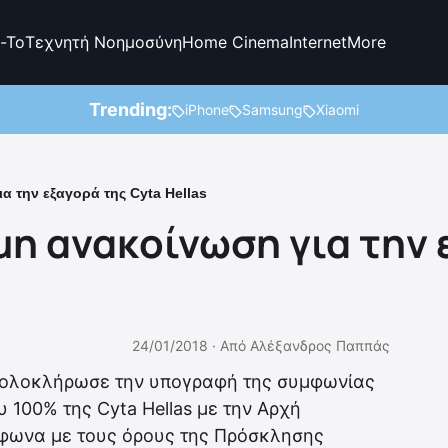
-To
Τεχνητή Νοημοσύνη
Home Cinema
Internet
More
Trending:
iPhone
Samsung
Xiaomi
 την εξαγορά της Cyta Hellas
μη ανακοίνωση για την 
24/01/2018 ·
Από
Αλέξανδρος Παππάς
ι ολοκλήρωσε την υπογραφή της συμφωνίας
 100% της Cyta Hellas με την Αρχή
φωνα με τους όρους της Πρόσκλησης