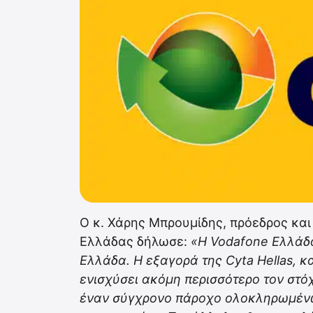
Ο κ. Χάρης Μπρουμίδης, πρόεδρος κα
Ελλάδας δήλωσε:
«H Vodafone Ελλάδα
Ελλάδα. Η εξαγορά της Cyta Hellas, κ
ενισχύσει ακόμη περισσότερο τον στόχ
έναν σύγχρονο πάροχο ολοκληρωμέν