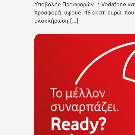
Υποβολής Προσφορών, η Vodafone κατέ
προσφορά, ύψους 118 εκατ. ευρώ, που α
ολοκλήρωση […]