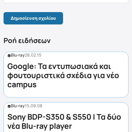
Ροή ειδήσεων
Blu-ray
28.02.15
Google: Τα εντυπωσιακά και
φουτουριστικά σχέδια για νέο
campus
Blu-ray
15.09.08
Sony BDP-S350 & S550 | Τα δύο
νέα Blu-ray player