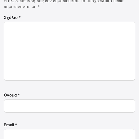
Η ηλ. διεύθυνση σας δεν δημοσιεύεται.
Τα υποχρεωτικά πεδία
σημειώνονται με
*
Σχόλιο
*
Όνομα
*
Email
*