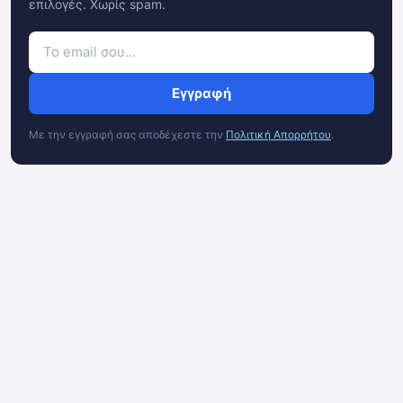
επιλογές. Χωρίς spam.
Εγγραφή
Με την εγγραφή σας αποδέχεστε την
Πολιτική Απορρήτου
.