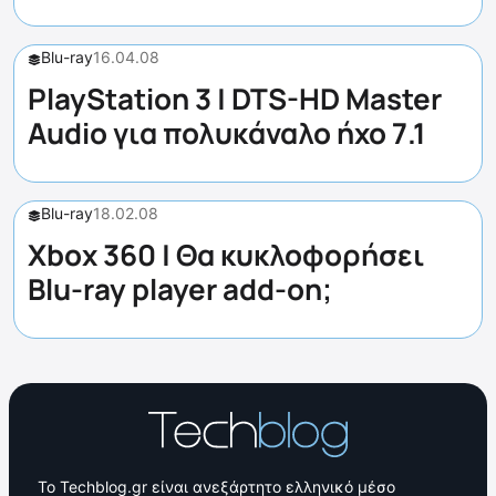
Blu-ray
16.04.08
PlayStation 3 | DTS-HD Master
Audio για πολυκάναλο ήχο 7.1
Blu-ray
18.02.08
Xbox 360 | Θα κυκλοφορήσει
Blu-ray player add-on;
Το Techblog.gr είναι ανεξάρτητο ελληνικό μέσο