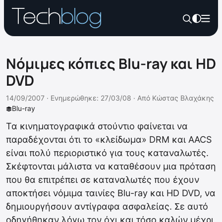
Νόμιμες κόπιες Blu-ray και HD
DVD
14/09/2007 ·
Ενημερώθηκε: 27/03/08
·
Από
Κώστας Βλαχάκης
Blu-ray
Τα κινηματογραφικά στούντιο φαίνεται να
παραδέχονται ότι το «κλείδωμα» DRM και AACS
είναι πολύ περιοριστικό για τους καταναλωτές.
Σκέφτονται μάλιστα να καταθέσουν μια πρόταση
που θα επιτρέπει σε καταναλωτές που έχουν
αποκτήσει νόμιμα ταινίες Blu-ray και HD DVD, να
δημιουργήσουν αντίγραφα ασφαλείας. Σε αυτό
οδηγήθηκαν λόγω τον όχι και τόσο καλών μέχρι