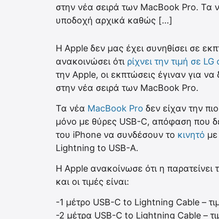
στην νέα σειρά των MacBook Pro. Τα 
υποδοχή αρχικά καθώς […]
Η Apple δεν μας έχει συνηθίσει σε εκ
ανακοινώσει ότι
ρίχνει την τιμή σε L
την Apple, οι εκπτώσεις έγιναν για 
στην νέα σειρά των MacBook Pro.
Τα νέα
MacBook Pro
δεν είχαν την πι
μόνο με θύρες USB-C, απόφαση που δε
του iPhone να συνδέσουν το
κινητό
με 
Lightning to USB-A.
Η Apple ανακοίνωσε ότι η παρατείνει 
και οι τιμές είναι:
-1 μέτρο USB-C to Lightning Cable – τ
-2 μέτρα USB-C to Lightning Cable – τ