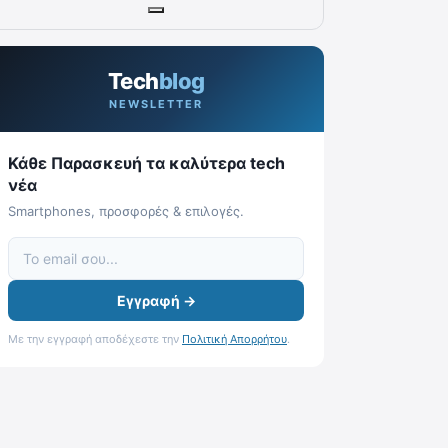
Tech
blog
NEWSLETTER
Κάθε Παρασκευή τα καλύτερα tech
νέα
Smartphones, προσφορές & επιλογές.
Εγγραφή →
Με την εγγραφή αποδέχεστε την
Πολιτική Απορρήτου
.