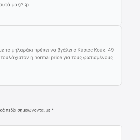
αυτά μαζι? :p
με το μηλαράκι πρέπει να βγάλει ο Κύριος Κούκ. 49
$ τουλάχιστον η normal price για τους φωτισμένους
κά πεδία σημειώνονται με
*