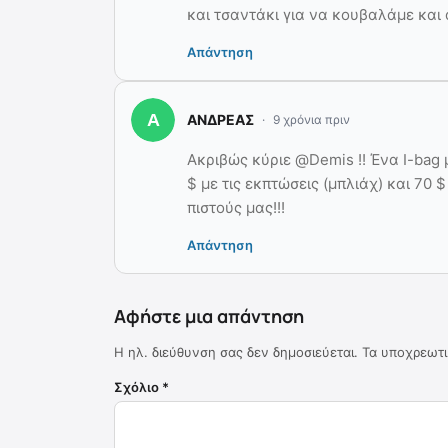
και τσαντάκι για να κουβαλάμε και 
Απάντηση
ΑΝΔΡΕΑΣ
9 χρόνια πριν
Ακριβώς κύριε @Demis !! Ένα I-bag 
$ με τις εκπτώσεις (μπλιάχ) και 70 
πιστούς μας!!!
Απάντηση
Αφήστε μια απάντηση
Η ηλ. διεύθυνση σας δεν δημοσιεύεται.
Τα υποχρεωτι
Σχόλιο
*