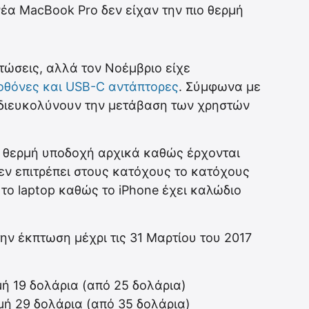
νέα MacBook Pro δεν είχαν την πιο θερμή
πτώσεις, αλλά τον Νοέμβριο είχε
G οθόνες και USB-C αντάπτορες
. Σύμφωνα με
να διευκολύνουν την μετάβαση των χρηστών
ο θερμή υποδοχή αρχικά καθώς έρχονται
ν επιτρέπει στους κατόχους το κατόχους
το laptop καθώς το iPhone έχει καλώδιο
την έκπτωση μέχρι τις 31 Μαρτίου του 2017
ιμή 19 δολάρια (από 25 δολάρια)
ιμή 29 δολάρια (από 35 δολάρια)