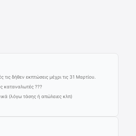
ές τις δήθεν εκπτώσεις μέχρι τις 31 Μαρτίου.
ους καταναλωτές ???
νικά (λόγω τάσης ή απώλειες κλπ)