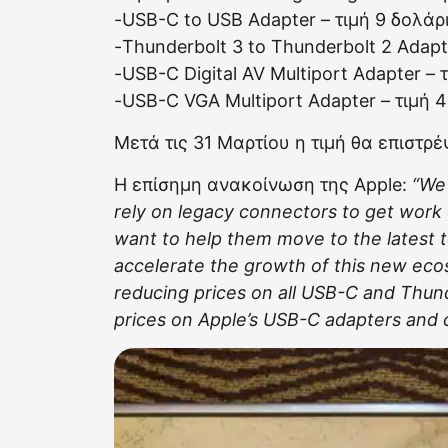
-USB-C to USB Adapter – τιμή 9 δολάρ
-Thunderbolt 3 to Thunderbolt 2 Adapt
-USB-C Digital AV Multiport Adapter –
-USB-C VGA Multiport Adapter – τιμή 
Μετά τις 31 Μαρτίου η τιμή θα επιστρέ
Η επίσημη ανακοίνωση της Apple:
“We 
rely on legacy connectors to get work 
want to help them move to the latest t
accelerate the growth of this new eco
reducing prices on all USB-C and Thunde
prices on Apple’s USB-C adapters and c