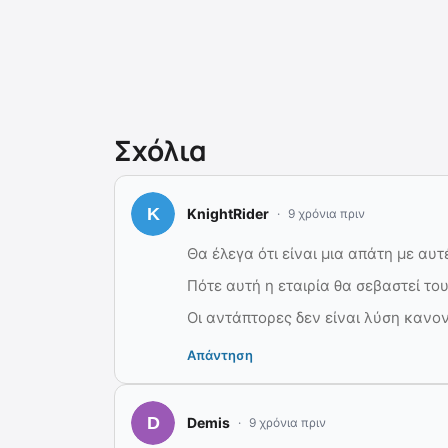
Σχόλια
KnightRider
9 χρόνια πριν
Θα έλεγα ότι είναι μια απάτη με αυτ
Πότε αυτή η εταιρία θα σεβαστεί τ
Οι αντάπτορες δεν είναι λύση κανο
Απάντηση
Demis
9 χρόνια πριν