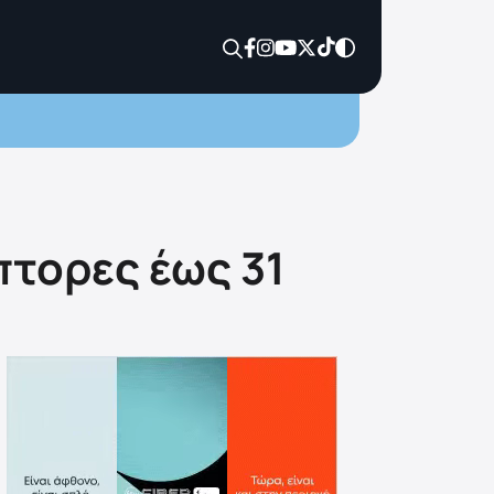
πτορες έως 31