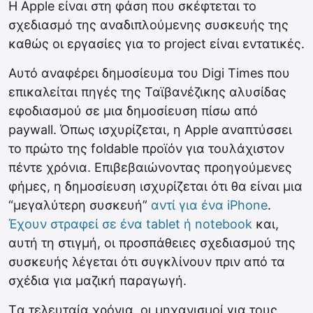
Η Apple είναι στη φάση που σκέφτεται το
σχεδιασμό της αναδιπλούμενης συσκευής της
καθώς οι εργασίες για το project είναι εντατικές.
Αυτό αναφέρει δημοσίευμα του Digi Times που
επικαλείται πηγές της Ταϊβανέζικης αλυσίδας
εφοδιασμού σε μια δημοσίευση πίσω από
paywall. Όπως ισχυρίζεται, η Apple αναπτύσσει
το πρώτο της foldable προϊόν για τουλάχιστον
πέντε χρόνια. Επιβεβαιώνοντας προηγούμενες
φήμες, η δημοσίευση ισχυρίζεται ότι θα είναι μια
“μεγαλύτερη συσκευή”
αντί για ένα iPhone
.
Έχουν στραφεί σε ένα tablet ή notebook
και,
αυτή τη στιγμή, οι προσπάθειες σχεδιασμού της
συσκευής λέγεται ότι συγκλίνουν πριν από τα
σχέδια για μαζική παραγωγή.
Tα τελευταία χρόνια, οι μηχανισμοί για τους