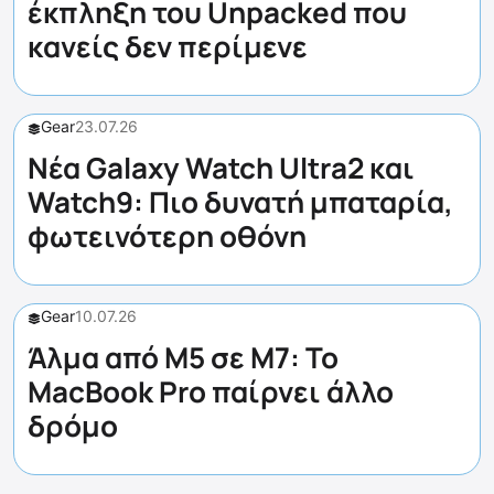
έκπληξη του Unpacked που
κανείς δεν περίμενε
Gear
23.07.26
Νέα Galaxy Watch Ultra2 και
Watch9: Πιο δυνατή μπαταρία,
φωτεινότερη οθόνη
Gear
10.07.26
Άλμα από M5 σε M7: Το
MacBook Pro παίρνει άλλο
δρόμο