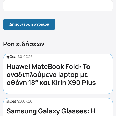
Ροή ειδήσεων
Gear
30.07.26
Huawei MateBook Fold: Το
αναδιπλούμενο laptop με
οθόνη 18″ και Kirin X90 Plus
Gear
23.07.26
Samsung Galaxy Glasses: Η