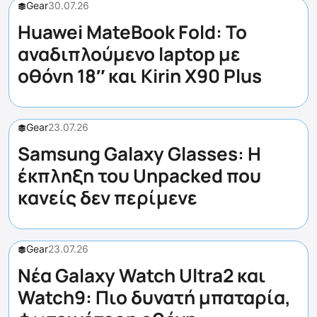
Gear
30.07.26
Huawei MateBook Fold: Το
αναδιπλούμενο laptop με
οθόνη 18″ και Kirin X90 Plus
Gear
23.07.26
Samsung Galaxy Glasses: Η
έκπληξη του Unpacked που
κανείς δεν περίμενε
Gear
23.07.26
Νέα Galaxy Watch Ultra2 και
Watch9: Πιο δυνατή μπαταρία,