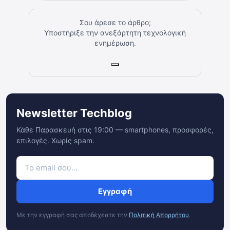
Σου άρεσε το άρθρο;
Υποστήριξε την ανεξάρτητη τεχνολογική
ενημέρωση.
Newsletter Techblog
Κάθε Παρασκευή στις 19:00 — smartphones, προσφορές,
επιλογές. Χωρίς spam.
Εγγραφή
Με την εγγραφή σας αποδέχεστε την
Πολιτική Απορρήτου
.