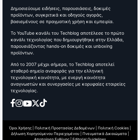
Δημοσιεύουμε ειδήσεις, παρουσιάσεις, δοκιμές
προϊόντων, συγκριτικά και οδηγούς αγοράς,
βασισμένους σε πραγματική χρήση και εμπειρία.
Το YouTube κανάλι του Techblog αποτέλεσε το πρώτο
κανάλι τεχνολογίας που δημιουργήθηκε στην Ελλάδα,
παρουσιάζοντας hands-on δοκιμές και unboxing
προϊόντων.
Από το 2007 μέχρι σήμερα, το Techblog αποτελεί
σταθερό σημείο αναφοράς για την ελληνική
τεχνολογική κοινότητα, με ενεργή κοινότητα
αναγνωστών και συνεργασίες με κορυφαίες εταιρείες
τεχνολογίας.
Όροι Χρήσης
|
Πολιτική Προστασίας Δεδομένων
|
Πολιτική Cookies
|
Δήλωση Χορηγούμενου Περιεχομένου
|
Πνευματικά Δικαιώματα
|
Αποποίηση Ευθύνης
|
Editorial Guidelines