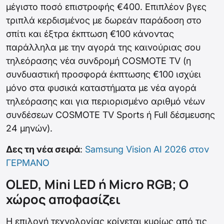
μέγιστο ποσό επιστροφής €400. Επιπλέον βγες
τριπλά κερδισμένος με δωρεάν παράδοση στο
σπίτι και έξτρα έκπτωση €100 κάνοντας
παράλληλα με την αγορά της καινούριας σου
τηλεόρασης νέα συνδρομή COSMOTE TV (η
συνδυαστική προσφορά έκπτωσης €100 ισχύει
μόνο στα φυσικά καταστήματα με νέα αγορά
τηλεόρασης και για περιορισμένο αριθμό νέων
συνδέσεων COSMOTE TV Sports ή Full δέσμευσης
24 μηνών).
Δες τη νέα σειρά
:
Samsung Vision AI 2026 στον
ΓΕΡΜΑΝΟ
OLED, Mini LED ή Micro RGB; Ο
χώρος αποφασίζει
Η επιλογή τεχνολογίας κρίνεται κυρίως από τις