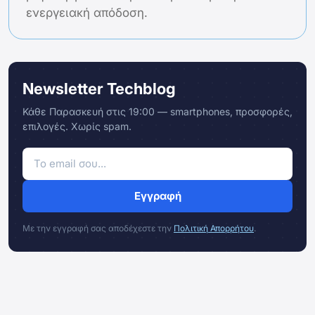
ενεργειακή απόδοση.
Newsletter Techblog
Κάθε Παρασκευή στις 19:00 — smartphones, προσφορές,
επιλογές. Χωρίς spam.
Εγγραφή
Με την εγγραφή σας αποδέχεστε την
Πολιτική Απορρήτου
.