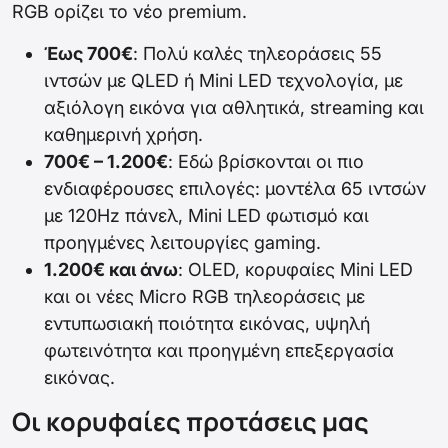
RGB ορίζει το νέο premium.
Έως 700€
: Πολύ καλές τηλεοράσεις 55
ιντσών με QLED ή Mini LED τεχνολογία, με
αξιόλογη εικόνα για αθλητικά, streaming και
καθημερινή χρήση.
700€ – 1.200€
: Εδώ βρίσκονται οι πιο
ενδιαφέρουσες επιλογές: μοντέλα 65 ιντσών
με 120Hz πάνελ, Mini LED φωτισμό και
προηγμένες λειτουργίες gaming.
1.200€ και άνω
: OLED, κορυφαίες Mini LED
και οι νέες Micro RGB τηλεοράσεις με
εντυπωσιακή ποιότητα εικόνας, υψηλή
φωτεινότητα και προηγμένη επεξεργασία
εικόνας.
Οι κορυφαίες προτάσεις μας