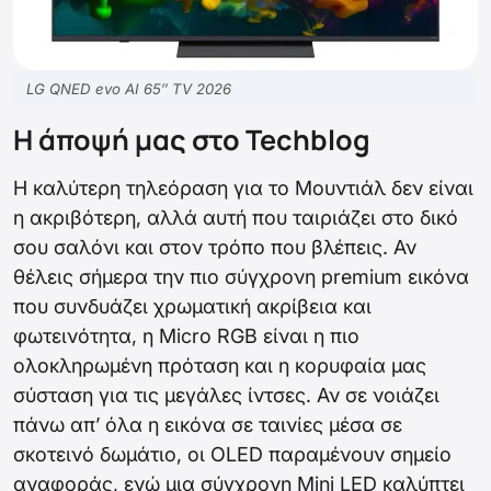
LG QNED evo AI 65″ TV 2026
Η άποψή μας στο Techblog
Η καλύτερη τηλεόραση για το Μουντιάλ δεν είναι
η ακριβότερη, αλλά αυτή που ταιριάζει στο δικό
σου σαλόνι και στον τρόπο που βλέπεις. Αν
θέλεις σήμερα την πιο σύγχρονη premium εικόνα
που συνδυάζει χρωματική ακρίβεια και
φωτεινότητα, η Micro RGB είναι η πιο
ολοκληρωμένη πρόταση και η κορυφαία μας
σύσταση για τις μεγάλες ίντσες. Αν σε νοιάζει
πάνω απ’ όλα η εικόνα σε ταινίες μέσα σε
σκοτεινό δωμάτιο, οι OLED παραμένουν σημείο
αναφοράς, ενώ μια σύγχρονη Mini LED καλύπτει