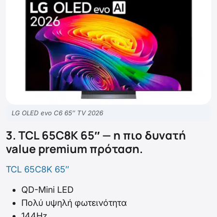
LG OLED evo C6 65″ TV 2026
3. TCL 65C8K 65″ — η πιο δυνατή
value premium πρόταση.
TCL 65C8K 65″
QD-Mini LED
Πολύ υψηλή φωτεινότητα
144Hz