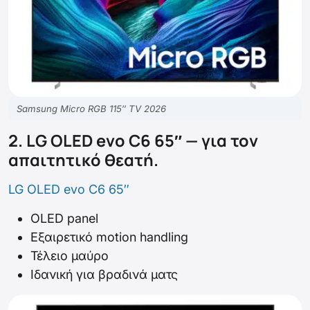
Samsung Micro RGB 115″ TV 2026
2. LG OLED evo C6 65″ — για τον
απαιτητικό θεατή.
LG OLED evo C6 65″
OLED panel
Εξαιρετικό motion handling
Τέλειο μαύρο
Ιδανική για βραδινά ματς