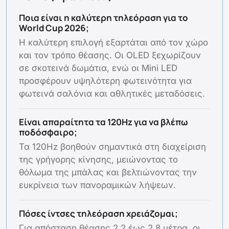
Ποια είναι η καλύτερη τηλεόραση για το
World Cup 2026;
Η καλύτερη επιλογή εξαρτάται από τον χώρο
και τον τρόπο θέασης. Οι OLED ξεχωρίζουν
σε σκοτεινά δωμάτια, ενώ οι Mini LED
προσφέρουν υψηλότερη φωτεινότητα για
φωτεινά σαλόνια και αθλητικές μεταδόσεις.
Είναι απαραίτητα τα 120Hz για να βλέπω
ποδόσφαιρο;
Τα 120Hz βοηθούν σημαντικά στη διαχείριση
της γρήγορης κίνησης, μειώνοντας το
θόλωμα της μπάλας και βελτιώνοντας την
ευκρίνεια των πανοραμικών λήψεων.
Πόσες ίντσες τηλεόραση χρειάζομαι;
Για απόσταση θέασης 2,2 έως 2,8 μέτρα, οι