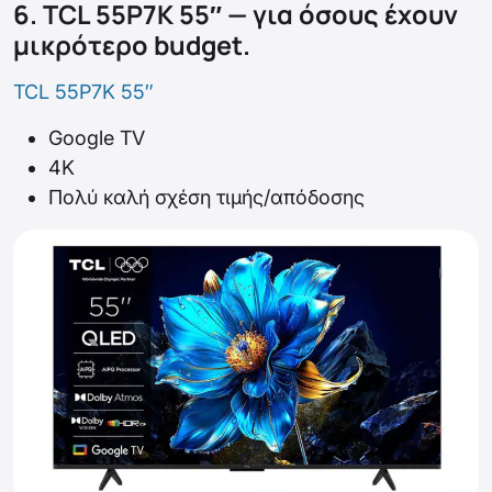
6. TCL 55P7K 55″ — για όσους έχουν
μικρότερο budget.
TCL 55P7K 55″
Google TV
4K
Πολύ καλή σχέση τιμής/απόδοσης