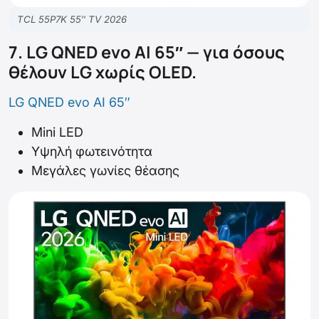
TCL 55P7K 55″ TV 2026
7. LG QNED evo AI 65″ — για όσους
θέλουν LG χωρίς OLED.
LG QNED evo AI 65″
Mini LED
Υψηλή φωτεινότητα
Μεγάλες γωνίες θέασης