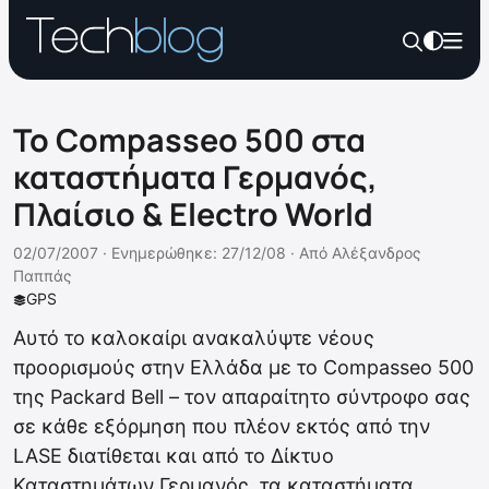
Το Compasseo 500 στα
καταστήματα Γερμανός,
Πλαίσιο & Electro World
02/07/2007 ·
Ενημερώθηκε: 27/12/08
·
Από
Αλέξανδρος
Παππάς
GPS
Αυτό το καλοκαίρι ανακαλύψτε νέους
προορισμούς στην Ελλάδα με το Compasseo 500
της Packard Bell – τον απαραίτητο σύντροφο σας
σε κάθε εξόρμηση που πλέον εκτός από την
LASE διατίθεται και από το Δίκτυο
Καταστημάτων Γερμανός, τα καταστήματα