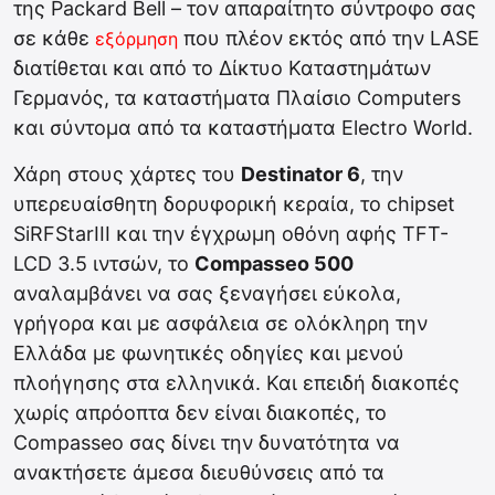
της Packard Bell – τον απαραίτητο σύντροφο σας
σε κάθε
που πλέον εκτός από την LASE
εξόρμηση
διατίθεται και από το Δίκτυο Καταστημάτων
Γερμανός, τα καταστήματα Πλαίσιο Computers
και σύντομα από τα καταστήματα Electro World.
Χάρη στους χάρτες του
Destinator 6
, την
υπερευαίσθητη δορυφορική κεραία, το chipset
SiRFStarIII και την έγχρωμη οθόνη αφής TFT-
LCD 3.5 ιντσών, το
Compasseo 500
αναλαμβάνει να σας ξεναγήσει εύκολα,
γρήγορα και με ασφάλεια σε ολόκληρη την
Ελλάδα με φωνητικές οδηγίες και μενού
πλοήγησης στα ελληνικά. Και επειδή διακοπές
χωρίς απρόοπτα δεν είναι διακοπές, το
Compasseo σας δίνει την δυνατότητα να
ανακτήσετε άμεσα διευθύνσεις από τα