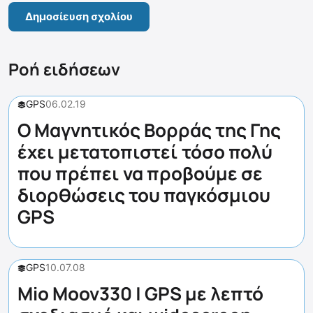
Ροή ειδήσεων
GPS
06.02.19
Ο Μαγνητικός Βορράς της Γης
έχει μετατοπιστεί τόσο πολύ
που πρέπει να προβούμε σε
διορθώσεις του παγκόσμιου
GPS
GPS
10.07.08
Mio Moov330 | GPS με λεπτό