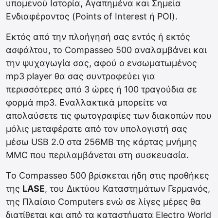
υπομενού Ιστορία, Αγαπημένα και Σημεία
Ενδιαφέροντος (Points of Interest ή POI).
Εκτός από την πλοήγησή σας εντός ή εκτός
ασφάλτου, το Compasseo 500 αναλαμβάνει και
την ψυχαγωγία σας, αφού ο ενσωματωμένος
mp3 player θα σας συντροφεύει για
περισσότερες από 3 ώρες ή 100 τραγούδια σε
φορμά mp3. Εναλλακτικά μπορείτε να
απολαύσετε τις φωτογραφίες των διακοπών που
μόλις μεταφέρατε από τον υπολογιστή σας
μέσω USB 2.0 στα 256ΜΒ της κάρτας μνήμης
MMC που περιλαμβάνεται στη συσκευασία.
Το Compasseo 500 βρίσκεται ήδη στις προθήκες
της
LASE
, του Δικτύου Καταστημάτων Γερμανός,
της Πλαίσιο Computers ενώ σε λίγες μέρες θα
διατίθεται και από τα καταστήματα Electro World